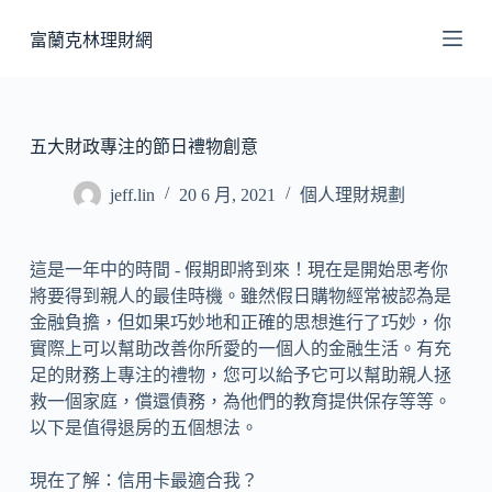
跳
富蘭克林理財網
至
主
要
內
五大財政專注的節日禮物創意
容
jeff.lin
20 6 月, 2021
個人理財規劃
這是一年中的時間 - 假期即將到來！現在是開始思考你
將要得到親人的最佳時機。雖然假日購物經常被認為是
金融負擔，但如果巧妙地和正確的思想進行了巧妙，你
實際上可以幫助改善你所愛的一個人的金融生活。有充
足的財務上專注的禮物，您可以給予它可以幫助親人拯
救一個家庭，償還債務，為他們的教育提供保存等等。
以下是值得退房的五個想法。
現在了解：信用卡最適合我？