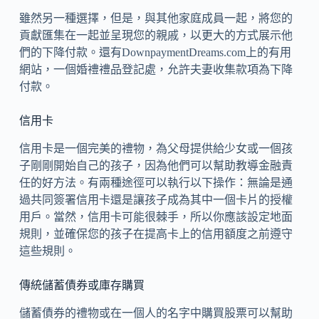
雖然另一種選擇，但是，與其他家庭成員一起，將您的
貢獻匯集在一起並呈現您的親戚，以更大的方式展示他
們的下降付款。還有DownpaymentDreams.com上的有用
網站，一個婚禮禮品登記處，允許夫妻收集款項為下降
付款。
信用卡
信用卡是一個完美的禮物，為父母提供給少女或一個孩
子剛剛開始自己的孩子，因為他們可以幫助教導金融責
任的好方法。有兩種途徑可以執行以下操作：無論是通
過共同簽署信用卡還是讓孩子成為其中一個卡片的授權
用戶。當然，信用卡可能很棘手，所以你應該設定地面
規則，並確保您的孩子在提高卡上的信用額度之前遵守
這些規則。
傳統儲蓄債券或庫存購買
儲蓄債券的禮物或在一個人的名字中購買股票可以幫助