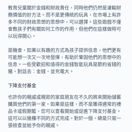
教育兒童關於金錢和財政責任，同時他們仍然是灌輸財
務價值的好方法。而不是更傳統的玩具，在市場上有許
多不同的財政思想的思想中，可以選擇。這些遊戲不僅
會教孩子們有關如何工作的作用，但他們在這樣做時可
以玩得開心。
是機會，如果以有趣的方式為孩子提供信息，他們更有
可能想一次又一次地發揮，有助於鞏固他們的思想中的
信息。一些受歡迎和值得的金錢智能玩具是節約省錢的
豬，對話去：金錢，並充電大。
下降支付基金
也許你的親戚或親密的家庭朋友在不久的將來開始儲蓄
購買他們的第一家。如果是這樣，而不是獲得通常的禮
品卡或假期籃，您可以查看開始或促進下降支付基金。
這可以以幾種不同的方式完成。對於一個，總是只寫一
張檢查並給予你的親戚。