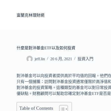
跳
至
富蘭克林理財網
主
要
內
容
什麼是對沖基金ETF以及如何投資
jeff.lin
20 6 月, 2021
投資入門
對沖基金可以向投資者提供高於平均值的回報，他們
只有一個捕獲：訪問對沖基金投資通常僅限於高淨值和
對沖基金的投資策略。這種類型的基金可以對日常投
優缺點。財務顧問可以幫助您確定對沖基金ETF是否
Table of Contents