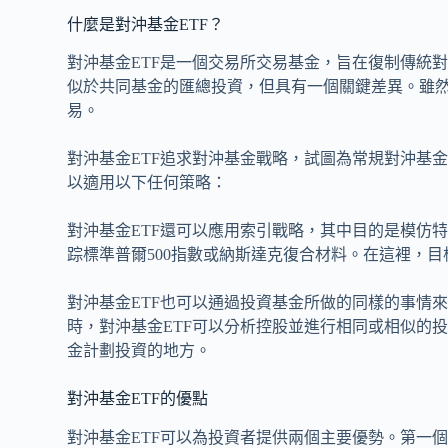
什麼是對沖基金ETF？
對沖基金ETF是一個交易所交易基金，旨在復制傳統
似於共同基金的匯總投資，但具有一個關鍵差異。雖然
易。
對沖基金ETF追求對沖基金戰略，試圖為常規對沖基
以適用以下任何策略：
對沖基金ETF還可以應用索引戰略，其中目的是模仿
踪標準普爾500指數或納斯達克復合材料。在這裡，
對沖基金ETF也可以通過投資基金所做的同樣的事情
時，對沖基金ETF可以分析控股並進行相同或相似的
金計劃投資的地方。
對沖基金ETF的優點
對沖基金ETF可以為投資者提供兩個主要優勢。第一