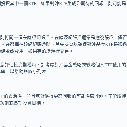
投資其中一個ETF。如果對沖ETF生成您期待的回報，則可能是
，則打開一個在線經紀帳戶。在線經紀賬戶通常是應稅賬戶，儘
。在選擇在線經紀賬戶時，首先檢查以確保對沖基金ETF是通
的佣金或費用，如果有的話進行交易。
在您評估投資期權時，請考慮對沖基金戰略或戰略個人ETF使用的
比率，以幫助您縮小列表。
ETF的靈活性，並且您對獲得更高回報的可能性感興趣。了解所涉
的短期或長期投資目標。