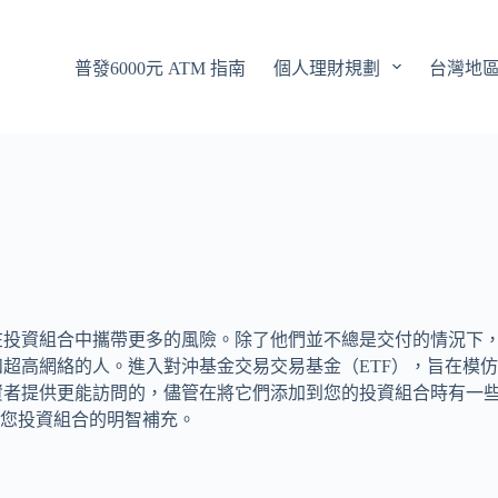
普發6000元 ATM 指南
個人理財規劃
台灣地
在投資組合中攜帶更多的風險。除了他們並不總是交付的情況下
超高網絡的人。進入對沖基金交易交易基金（ETF），旨在模
資者提供更能訪問的，儘管在將它們添加到您的投資組合時有一
是您投資組合的明智補充。