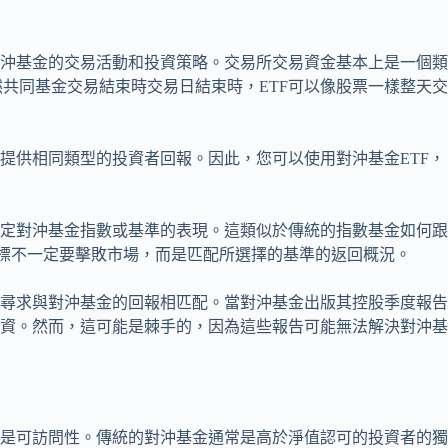
對沖基金的交易活動和投資策略。交易所交易資金基本上是一個
共同基金交易結束時交易日結束時，ETF可以像股票一樣整天
金提供相同類型的投資者回報。因此，您可以使用對沖基金ETF，
特定對沖基金指數或基準的表現。這類似於傳統的指數基金如何
目標不一定要擊敗市場，而是匹配所選擇的基準的返回概況。
來尋求與對沖基金的回報相匹配。當對沖基金出版其控股季度報
投資。然而，這可能是棘手的，因為這些報告可能無法解決對沖
個是可訪問性。傳統的對沖基金通常是高於淨值認可的投資者的