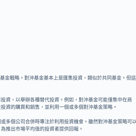
沖基金戰略。對沖基金基本上是匯集投資，類似於共同基金。但
單投資，以舉辦各種替代投資。例如，對沖基金可能僅集中在商
金投資的購買和銷售，並利用一個或多個對沖基金策略。
個或多個公司合併時專注於利用投資機會。雖然對沖基金策略可
：為推出市場平均值的投資者提供回報。