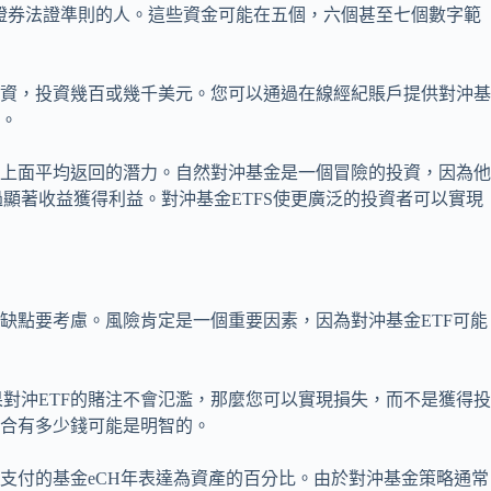
證券法證準則的人。這些資金可能在五個，六個甚至七個數字範
投資，投資幾百或幾千美元。您可以通過在線經紀賬戶提供對沖
易。
生上面平均返回的潛力。自然對沖基金是一個冒險的投資，因為
顯著收益獲得利益。對沖基金ETFS使更廣泛的投資者可以實現
些缺點要考慮。風險肯定是一個重要因素，因為對沖基金ETF可能
對沖ETF的賭注不會氾濫，那麼您可以實現損失，而不是獲得
組合有多少錢可能是明智的。
您支付的基金eCH年表達為資產的百分比。由於對沖基金策略通常