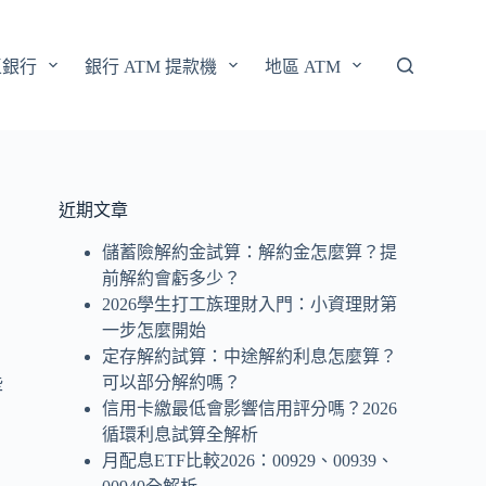
區銀行
銀行 ATM 提款機
地區 ATM
近期文章
儲蓄險解約金試算：解約金怎麼算？提
前解約會虧多少？
2026學生打工族理財入門：小資理財第
一步怎麼開始
，
定存解約試算：中途解約利息怎麼算？
仿
可以部分解約嗎？
些
信用卡繳最低會影響信用評分嗎？2026
循環利息試算全解析
月配息ETF比較2026：00929、00939、