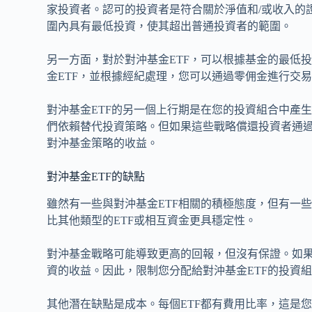
家投資者。認可的投資者是符合關於淨值和/或收入的
圍內具有最低投資，使其超出普通投資者的範圍。
另一方面，對於對沖基金ETF，可以根據基金的最低
金ETF，並根據經紀處理，您可以通過零佣金進行交
對沖基金ETF的另一個上行期是在您的投資組合中產
們依賴替代投資策略。但如果這些戰略償還投資者通過
對沖基金策略的收益。
對沖基金ETF的缺點
雖然有一些與對沖基金ETF相關的積極態度，但有一
比其他類型的ETF或相互資金更具穩定性。
對沖基金戰略可能導致更高的回報，但沒有保證。如果
資的收益。因此，限制您分配給對沖基金ETF的投資
其他潛在缺點是成本。每個ETF都有費用比率，這是