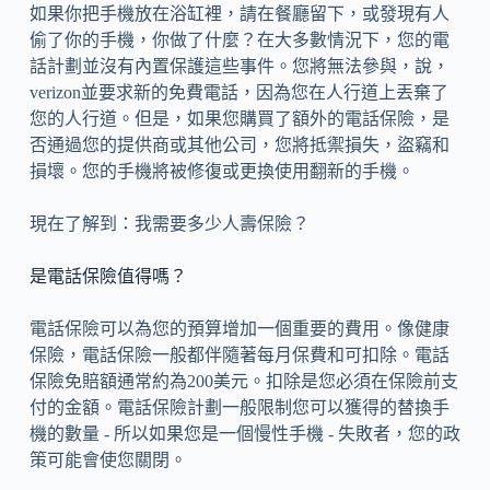
如果你把手機放在浴缸裡，請在餐廳留下，或發現有人
偷了你的手機，你做了什麼？在大多數情況下，您的電
話計劃並沒有內置保護這些事件。您將無法參與，說，
verizon並要求新的免費電話，因為您在人行道上丟棄了
您的人行道。但是，如果您購買了額外的電話保險，是
否通過您的提供商或其他公司，您將抵禦損失，盜竊和
損壞。您的手機將被修復或更換使用翻新的手機。
現在了解到：我需要多少人壽保險？
是電話保險值得嗎？
電話保險可以為您的預算增加一個重要的費用。像健康
保險，電話保險一般都伴隨著每月保費和可扣除。電話
保險免賠額通常約為200美元。扣除是您必須在保險前支
付的金額。電話保險計劃一般限制您可以獲得的替換手
機的數量 - 所以如果您是一個慢性手機 - 失敗者，您的政
策可能會使您關閉。