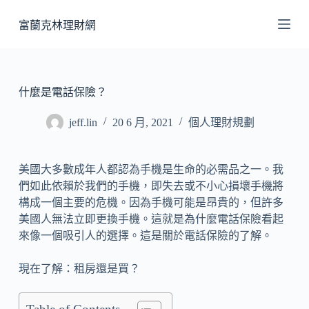
跳
富蘭克林理財網
至
主
要
內
什麼是電話保險？
容
jeff.lin
20 6 月, 2021
個人理財規劃
美國大多數成年人都認為手機是生命的必需品之一。我
們如此依賴於我們的手機，即失去或不小心損壞手機將
構成一個主要的危機。因為手機可能是昂貴的，但許多
美國人無法立即更換手機。這就是為什麼電話保險看起
來像一個吸引人的選擇。這是關於電話保險的了解。
現在了解：租房還是買？