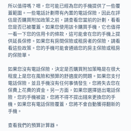
所以值得嗎？嗯，您可能已經為您的手機提供了一些覆
蓋範圍。一些電話計劃帶有內置的電話保險，因此在評
估是否購買附加政策之前，請查看您當前的計劃，看看
您是否已被覆蓋。如果您使用該卡購買手機，它也值得
一看一下您的信用卡的條款，這可能會在您的手機上提
供延長保修。如果您有房間保險或租房者的保險，請看
看這些政策。您的手機可能會通過您的房主保險或租房
的保險單。
如果您沒有電話保險，決定是否購買附加策略是在很大
程度上是您在風險和預算的舒適度的問題。如果您支付
電話保險，並且手機沒有任何事情發生，您將失去您在
保費上花費的資金。另一方面，如果您選擇退出電話保
險，您的手機被盜，您將不得不提出錢來更換您的手
機。如果您有電話保險覆蓋，您將不會自動獲得翻新的
手機。
查看我們的預算計算器。