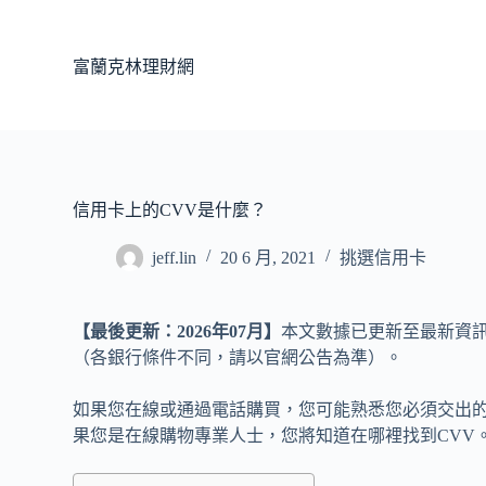
跳
至
富蘭克林理財網
主
要
內
容
信用卡上的CVV是什麼？
jeff.lin
20 6 月, 2021
挑選信用卡
【最後更新：2026年07月】
本文數據已更新至最新資訊。台
（各銀行條件不同，請以官網公告為準）。
如果您在線或通過電話購買，您可能熟悉您必須交出的
果您是在線購物專業人士，您將知道在哪裡找到CVV