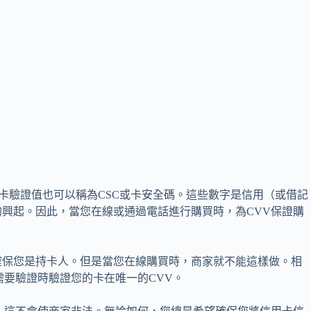
或卡驗證值也可以稱為CSC或卡安全碼。這些數字是信用（或借記
興起。因此，當您在線或通過電話進行購買時，為CVV保證購
確保您是持卡人。但是當您在線購買時，商家就不能這樣做。相
需要驗證時驗證您的卡在唯一的CVV。