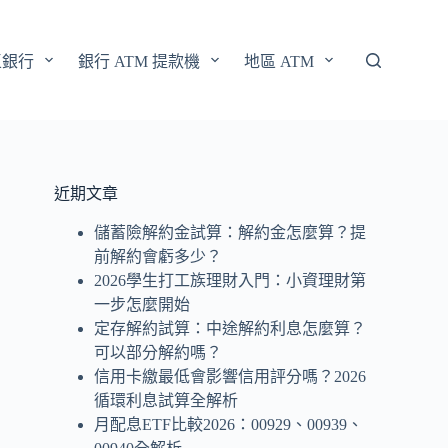
區銀行
銀行 ATM 提款機
地區 ATM
近期文章
儲蓄險解約金試算：解約金怎麼算？提
前解約會虧多少？
2026學生打工族理財入門：小資理財第
一步怎麼開始
定存解約試算：中途解約利息怎麼算？
可以部分解約嗎？
信用卡繳最低會影響信用評分嗎？2026
循環利息試算全解析
月配息ETF比較2026：00929、00939、