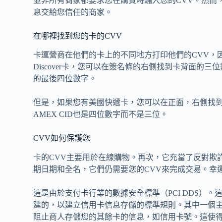
並非所有商家都要求您在購買時輸入您的CVV。然而
息交給您信任的商家。
在哪裡找到您的卡的CVV
卡運營商在他們的卡上的不同地方打印他們的CVV，因此知道
Discover卡，您可以在簽名條的右側找到卡背面的
的最後四位數字。
但是，如果您有美國快遞卡，您可以在正面，右側找到C
AMEX CID也是四位數字而不是三位。
CVV如何保護您
卡的CVV主要用於在線購物。再次，它充當了反對欺
期日期和全名，它們仍需要您的CVV來完成交易。幸
這是由於支付卡行業的數據安全標準（PCI DDS）。這是由AM
建的，以建立信用卡信息存儲的標準規則。其中一個主
阻止商人存儲您的其餘卡的信息，如信用卡號。這使得