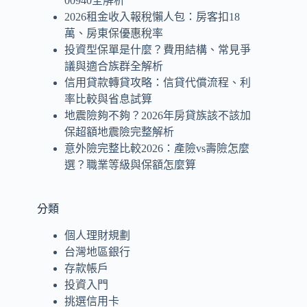
00940全解析
2026租金收入報稅懶人包：房客扣18
萬、房東保優惠稅率
投資型保單是什麼？費用結構、常見爭
議與適合族群全解析
信用貸款轉貸攻略：信貸代償流程、利
率比較與省息試算
地震險夠不夠？2026年房貸族該不該加
保超額地震險完整解析
意外險完整比較2026：產險vs壽險怎麼
選？職業等級與保額怎麼算
分類
個人理財規劃
台灣地區銀行
存款帳戶
投資入門
挑選信用卡