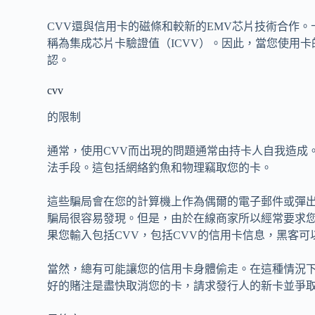
CVV還與信用卡的磁條和較新的EMV芯片技術合作。
稱為集成芯片卡驗證值（ICVV）。因此，當您使用
認。
cvv
的限制
通常，使用CVV而出現的問題通常由持卡人自我造成
法手段。這包括網絡釣魚和物理竊取您的卡。
這些騙局會在您的計算機上作為偶爾的電子郵件或彈
騙局很容易發現。但是，由於在線商家所以經常要求您
果您輸入包括CVV，包括CVV的信用卡信息，黑客
當然，總有可能讓您的信用卡身體偷走。在這種情況
好的賭注是盡快取消您的卡，請求發行人的新卡並爭