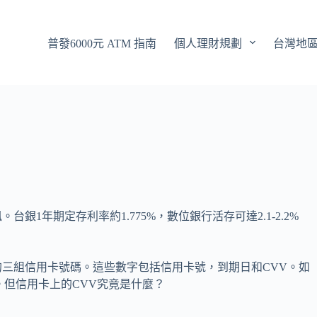
普發6000元 ATM 指南
個人理財規劃
台灣地
銀1年期定存利率約1.775%，數位銀行活存可達2.1-2.2%
三組信用卡號碼。這些數字包括信用卡號，到期日和CVV。如
。但信用卡上的CVV究竟是什麼？