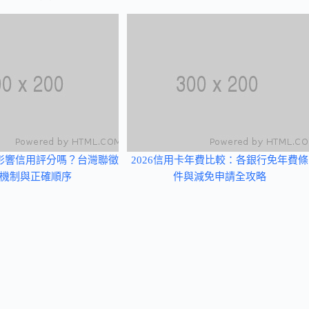
影響信用評分嗎？台灣聯徵
2026信用卡年費比較：各銀行免年費條
機制與正確順序
件與減免申請全攻略