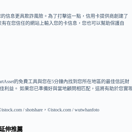
您的信息更具欺詐風險。為了打擊這一點，信用卡提供商創建了
只有在您信任的網站上輸入您的卡信息，您也可以幫助保護自
rtAsset的免費工具與您在5分鐘內找到您所在地區的最佳信託財
您的最佳利益。 如果您已準備好與當地顧問相匹配，這將有助於您實
ock.com / shotshare，©istock.com / wutwhanfoto
延伸推薦