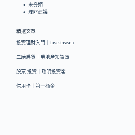
未分類
理財建議
精選文章
投資理財入門｜Investreason
二胎房貸｜房地產知識庫
股票 投資｜聰明投資客
信用卡｜第一桶金
創