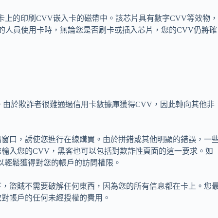
卡上的印刷CVV嵌入卡的磁帶中。該芯片具有數字CVV等效物
卡的人員使用卡時，無論您是否刷卡或插入芯片，您的CVV仍將確
。由於欺詐者很難通過信用卡數據庫獲得CVV，因此轉向其他非
出窗口，誘使您進行在線購買。由於拼錯或其他明顯的錯誤，一
輸入您的CVV，黑客也可以包括對欺詐性頁面的這一要求。如
可以輕鬆獲得對您的帳戶的訪問權限。
下，盜賊不需要破解任何東西，因為您的所有信息都在卡上。您
取對帳戶的任何未經授權的費用。