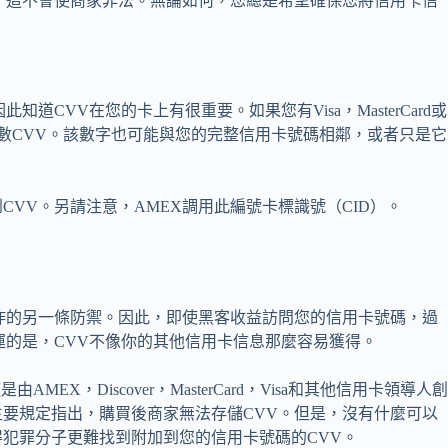
，這不會使商家非法。無論如何，您總是希望確保您將信用卡信
CVV在您的卡上有很重要。如果您有Visa，MasterCard或
三位數CVV。該數字也可能與您的完整信用卡號碼相鄰，或者只是它
VV。另請注意，AMEX調用此編號卡標識號（CID）。
詐的另一條防禦。因此，即使黑客收益訪問您的信用卡號碼，過
運的是，CVV不像你的其他信用卡信息那麼容易獲得。
EX，Discover，MasterCard，Visa和其他信用卡領導人
要規定指出，購買後商家無法存儲CVV。但是，沒有什麼可以
犯罪分子更難找到附加到您的信用卡號碼的CVV。