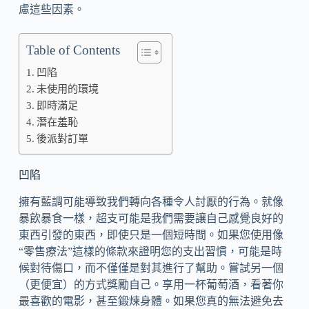
慮這些因素。
Table of Contents
凹陷
未使用的環境
即時滿足
潛在羞恥
後派對訂單
凹陷
擁有藍調可能導致我們轉向各種令人討厭的行為。就像
暴飲暴食一樣，超支可能是我們需要讓自己感覺良好的
東西引發的東西，即使只是一個短時間。如果您使用像
“零售療法”這樣的條款來證明您的支出習慣，可能是時
候對待傷口，而不僅僅是對其進行了幫助。嘗試另一個
（更便宜）的方式獎勵自己。享用一杯葡萄酒，看著你
最喜歡的電影，甚至鍛煉身體。如果您真的無法避免去