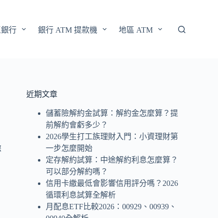
區銀行
銀行 ATM 提款機
地區 ATM
近期文章
儲蓄險解約金試算：解約金怎麼算？提
前解約會虧多少？
2026學生打工族理財入門：小資理財第
一步怎麼開始
您
定存解約試算：中途解約利息怎麼算？
可以部分解約嗎？
信用卡繳最低會影響信用評分嗎？2026
循環利息試算全解析
月配息ETF比較2026：00929、00939、