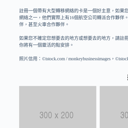
註冊一個帶有大型轉移網絡的卡是一個好主意，如果您
網絡之一，他們實際上有16個航空公司轉派合作夥伴
伴，甚至火車合作夥伴。
如果您不確定您想要去的地方或想要去的地方，請註
你將有一個靈活的點安排。
照片信用：©istock.com / monkeybusinessimages，©istock.c