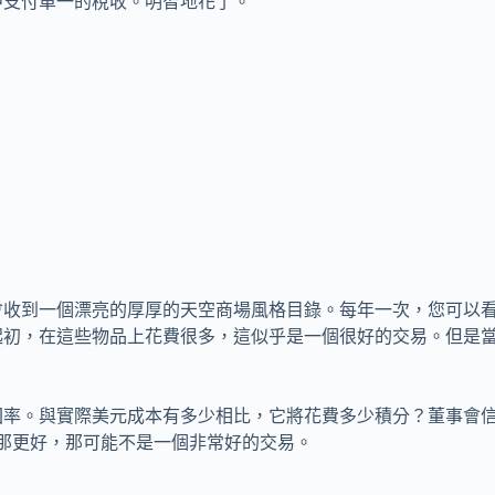
中支付單一的稅收。明智地花了。
會收到一個漂亮的厚厚的天空商場風格目錄。每年一次，您可以
起初，在這些物品上花費很多，這似乎是一個很好的交易。但是
回率。與實際美元成本有多少相比，它將花費多少積分？董事會
那更好，那可能不是一個非常好的交易。