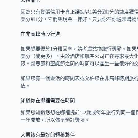
去禮品卡
因為只有幾張信用卡真正讓您以1美分到1分的速度獲
美分到1分，它們與現金一樣好。只要你在你通常購物
在非高峰時段行進
如果想要優於1分贖回率，請考慮兌換旅行獎勵。如果
美分（或更多）。由於酒店和航空公司正在尋求最大
限。感恩節和聖誕節之間的時間可以產生一些很好的
如果您有一個靈活的時間表或允許您在非高峰時期旅
值。
知道你在哪裡需要在時間
如果您知道您想在哪裡提前1-2歲或每年旅行到同一
一年開放，所以儘早預訂獎項。
大男孩有最好的轉移夥伴