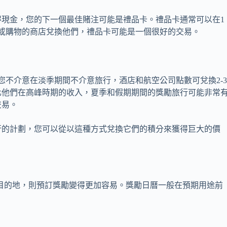
得現金，您的下一個最佳賭注可能是禮品卡。禮品卡通常可以在1
或購物的商店兌換他們，禮品卡可能是一個很好的交易。
您不介意在淡季期間不介意旅行，酒店和航空公司點數可兌換2-
化他們在高峰時期的收入，夏季和假期期間的獎勵旅行可能非常
交易。
行的計劃，您可以從以這種方式兌換它們的積分來獲得巨大的價
個目的地，則預訂獎勵變得更加容易。獎勵日曆一般在預期用途前