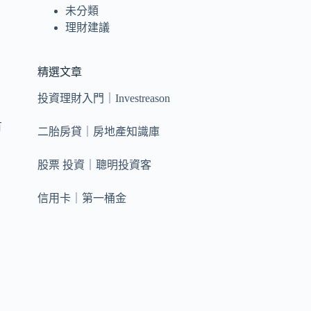
未分類
理財建議
精選文章
投資理財入門｜Investreason
3
有
二胎房貸｜房地產知識庫
股票 投資｜聰明投資客
信用卡｜第一桶金