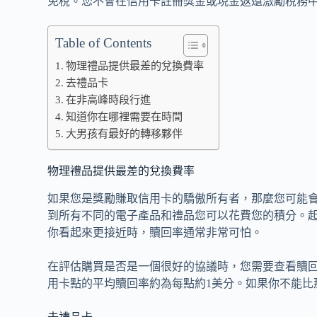
免稅。您不會在信用卡註冊獎金或現金返還激勵稅務
Table of Contents
物理禮品提供最差的兌換費率
去禮品卡
在非高峰時段行進
知道你在哪裡需要在時間
大男孩有最好的轉移夥伴
物理禮品提供最差的兌換費率
如果您是獎勵賺取信用卡的驕傲所有者，那麼您可能
到所有不同的電子產品和禮品您可以花費您的積分。
你看起來更接近時，贖回率通常非常可怕。
在評估購買是否是一個很好的協議時，您需要查看贖
用卡點的平均贖回率約為每點約1美分。如果你不能比