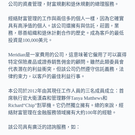
公司的資產管理，財富規劃和退休規劃的總理服務。
經絡財富管理的工作與兩倍多的個人一樣，因為它確實
具有高淨值的個人。該公司還擁有與信託，莊園，業
務，慈善組織和退休計劃合作的歷史。成為客戶的最低
投資是100,000美元。
Meridian是一家費用的公司，這意味著它僱用了可以贏得
特定保險產品或證券銷售佣金的顧問。雖然此類委員會
代表潛在的利益衝突，但該公司仍然遵守信託義務，法
律約束力，以客戶的最佳利益行事。
本公司於2012年由其現任工作人員的三名成員成立：首
席執行官大衛漢森和管理夥伴Tanya Matthews和
Richard“Chip”割草機。它仍然獨立擁有。總的來說，經
絡財富管理在金融服務領域擁有大約100年的經驗。
該公司具有廣泛的諮詢服務，如：