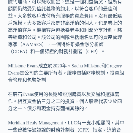
險代理商，可以賺取佣金。這是一個利益衝突，但所有
顧問仍然受到信託義務的約束，以符合客戶的最佳利
益。大多數客戶支付所有服務的資產費用。沒有最低賬
戶規模。大多數客戶都是非高淨值的個人，也是卷上的
高淨值客戶。機構客戶包括養老金和利潤分享計劃，慈
善組織和公司。該公司的團隊包括兩名認可的資產管理
專家（AAMSES），一個特許離婚金融分析師
（CDFA）和一個認證的財務計劃者（CFP）。
Millstone Evans成立於2020年。Sacha Millstone和Gregory
Evans是公司的主要所有者。服務包括財務規劃，投資組
合管理和包裝計劃
在磨石Evans使用的長期和短期購買以及交易和選擇寫
作。相互資金佔三分之二的投資，個人股票代表少於四
分之一。債券和現金持有彌補其餘的。
Meridian Healy Management，LLC有一支小組顧問，其中
一些曾獲得過認證的財務計劃者（CFP）指定。這適合