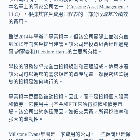
本名單上的兩家公司之一（Crestone Asset Management，
LLC），根據其客戶費用日程表的一部分收取基於績效
的費用。
雖然2014年舉辦了專業資本，但該公司實際上並沒有直
到2015年向客戶提出建議。該公司是投資組合經理邁克
爾·謝爾曼和Theodore Harris的主要所有權。
學校的服務幾乎完全由投資規劃和管理組成。這意味著
該公司可以為您的需求規定的資產配置，然後密切監視
您的投資是如何執行的。
專業資本更喜歡被動投資。因此，而不是投資個人股票
和債券，它使用共同基金和ETF來獲得股權和債券市
場。該公司出於多種原因，如低交易費，所得稅效率和
強大的流動性。
Millstone Evans集團是一家費用的公司，一些顧問也是保