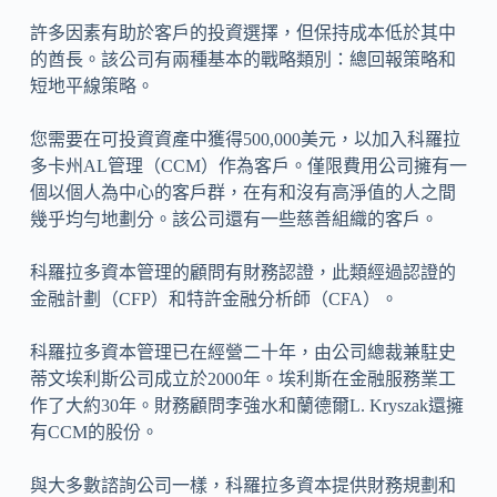
許多因素有助於客戶的投資選擇，但保持成本低於其中
的酋長。該公司有兩種基本的戰略類別：總回報策略和
短地平線策略。
您需要在可投資資產中獲得500,000美元，以加入科羅拉
多卡州AL管理（CCM）作為客戶。僅限費用公司擁有一
個以個人為中心的客戶群，在有和沒有高淨值的人之間
幾乎均勻地劃分。該公司還有一些慈善組織的客戶。
科羅拉多資本管理的顧問有財務認證，此類經過認證的
金融計劃（CFP）和特許金融分析師（CFA）。
科羅拉多資本管理已在經營二十年，由公司總裁兼駐史
蒂文埃利斯公司成立於2000年。埃利斯在金融服務業工
作了大約30年。財務顧問李強水和蘭德爾L. Kryszak還擁
有CCM的股份。
與大多數諮詢公司一樣，科羅拉多資本提供財務規劃和