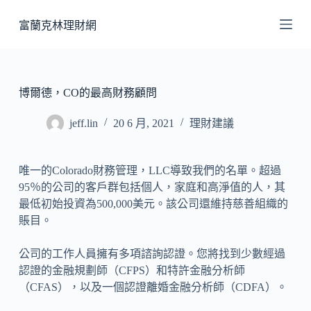
跳
富蘭克林理財網
至
主
要
內
博爾德，CO的最高財務顧問
容
jeff.lin
20 6 月, 2021
理財建議
唯一的Colorado財務管理，LLC導致我們的名單。超過
95％的公司的客戶群包括個人，家庭和高淨值的人，其
最低初始投資為500,000美元。該公司還維持慈善組織的
賬目。
公司的工作人員擁有多項諮詢認證。您將找到少數經過
認證的金融規劃師（CFPS）和特許金融分析師
（CFAS），以及一個認證離婚金融分析師（CDFA）。