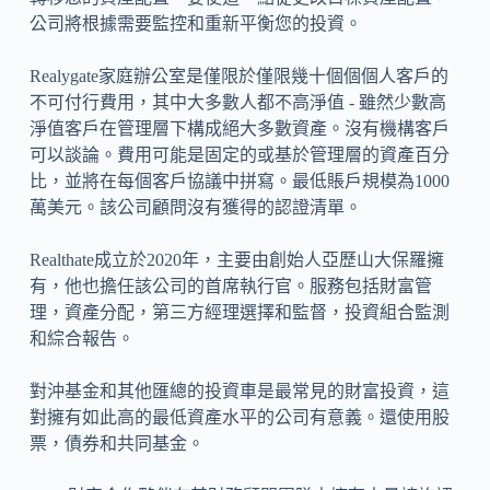
公司將根據需要監控和重新平衡您的投資。
Realygate家庭辦公室是僅限於僅限幾十個個個人客戶的
不可付行費用，其中大多數人都不高淨值 - 雖然少數高
淨值客戶在管理層下構成絕大多數資產。沒有機構客戶
可以談論。費用可能是固定的或基於管理層的資產百分
比，並將在每個客戶協議中拼寫。最低賬戶規模為1000
萬美元。該公司顧問沒有獲得的認證清單。
Realthate成立於2020年，主要由創始人亞歷山大保羅擁
有，他也擔任該公司的首席執行官。服務包括財富管
理，資產分配，第三方經理選擇和監督，投資組合監測
和綜合報告。
對沖基金和其他匯總的投資車是最常見的財富投資，這
對擁有如此高的最低資產水平的公司有意義。還使用股
票，債券和共同基金。