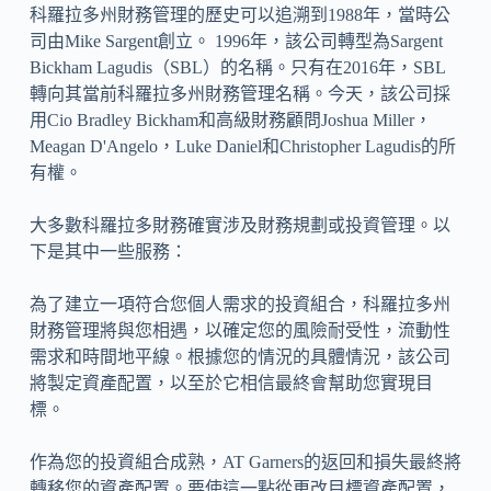
科羅拉多州財務管理的歷史可以追溯到1988年，當時公
司由Mike Sargent創立。 1996年，該公司轉型為Sargent
Bickham Lagudis（SBL）的名稱。只有在2016年，SBL
轉向其當前科羅拉多州財務管理名稱。今天，該公司採
用Cio Bradley Bickham和高級財務顧問Joshua Miller，
Meagan D'Angelo，Luke Daniel和Christopher Lagudis的所
有權。
大多數科羅拉多財務確實涉及財務規劃或投資管理。以
下是其中一些服務：
為了建立一項符合您個人需求的投資組合，科羅拉多州
財務管理將與您相遇，以確定您的風險耐受性，流動性
需求和時間地平線。根據您的情況的具體情況，該公司
將製定資產配置，以至於它相信最終會幫助您實現目
標。
作為您的投資組合成熟，AT Garners的返回和損失最終將
轉移您的資產配置。要使這一點從更改目標資產配置，