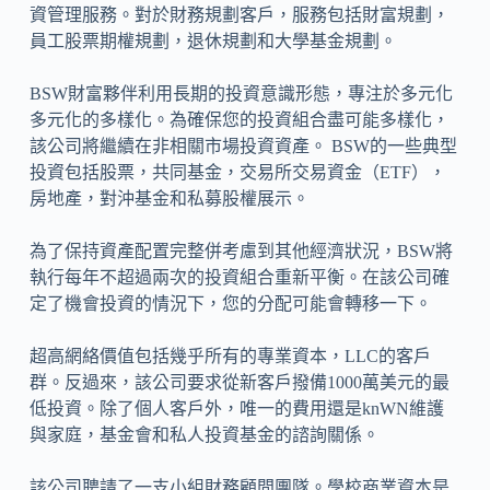
資管理服務。對於財務規劃客戶，服務包括財富規劃，
員工股票期權規劃，退休規劃和大學基金規劃。
BSW財富夥伴利用長期的投資意識形態，專注於多元化
多元化的多樣化。為確保您的投資組合盡可能多樣化，
該公司將繼續在非相關市場投資資產。 BSW的一些典型
投資包括股票，共同基金，交易所交易資金（ETF），
房地產，對沖基金和私募股權展示。
為了保持資產配置完整併考慮到其他經濟狀況，BSW將
執行每年不超過兩次的投資組合重新平衡。在該公司確
定了機會投資的情況下，您的分配可能會轉移一下。
超高網絡價值包括幾乎所有的專業資本，LLC的客戶
群。反過來，該公司要求從新客戶撥備1000萬美元的最
低投資。除了個人客戶外，唯一的費用還是knWN維護
與家庭，基金會和私人投資基金的諮詢關係。
該公司聘請了一支小組財務顧問團隊。學校商業資本是