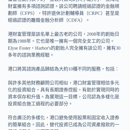
財富擁有多項諮詢認證。該公司聘請經過認證的金融規
劃師（CFPS），特許退休計劃輔導員（CRPC）甚至是
經過認證的離婚金融分析師（CDFA）。
港財富管理是該名單上最古老的公司，2008年的創始日
期為1988年。它也是唯一擁有一個完全女工的公司。
Elyse Foster，Harbor's的創始人完全擁有該公司，擁有30
多年的諮詢業務經驗。
港口將其諮詢產品歸結為大約10種不同的服務，包括：
與許多其他財務顧問公司相似，港口財富管理相信多元
化的投資組合，具有長期證券控股，有助於實現同時的
資本保存和升值。為實現這一目標，公司認為多樣化是
投資組合施工過程的必要部分。
符合廣泛的多樣化，港口避免使用股票和固定收入證券
的簡單組合。因此，替代投資已成為公司資產撥款的一