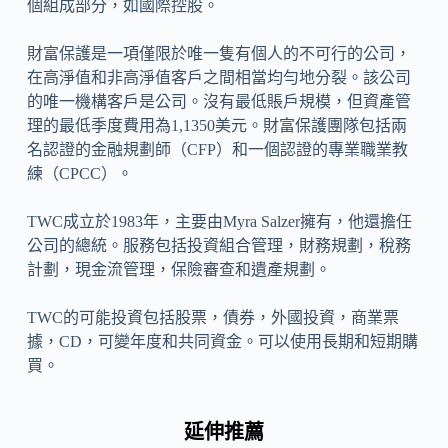
個組成部分，如國際控股。
財富保護是一項僅限於唯一隻有個人的不可行的公司，
在高淨值和非高淨值客戶之間相當均勻地分裂。該公司
的唯一機構客戶是公司。沒有最低賬戶規模，但資產管
理的最低季度費用為1,1350美元。財富保護團隊包括兩
名認證的金融規劃師（CFP）和一個認證的專業職業教
練（CPCC）。
TWC成立於1983年，主要由Myra Salzer擁有，他還擔任
公司的總統。服務包括投資組合管理，財務規劃，稅務
計劃，現金流管理，保險審查和遺產規劃。
TWC的可能投資包括股票，債券，外國投資，商業票
據，CD，可變年度和共同資金。可以使用長期和短期購
買。
延伸推薦