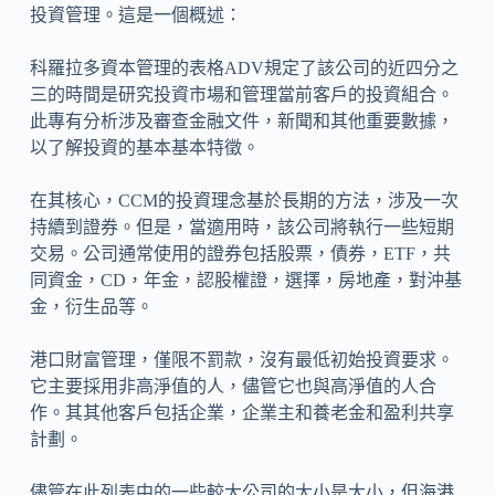
投資管理。這是一個概述：
科羅拉多資本管理的表格ADV規定了該公司的近四分之
三的時間是研究投資市場和管理當前客戶的投資組合。
此專有分析涉及審查金融文件，新聞和其他重要數據，
以了解投資的基本基本特徵。
在其核心，CCM的投資理念基於長期的方法，涉及一次
持續到證券。但是，當適用時，該公司將執行一些短期
交易。公司通常使用的證券包括股票，債券，ETF，共
同資金，CD，年金，認股權證，選擇，房地產，對沖基
金，衍生品等。
港口財富管理，僅限不罰款，沒有最低初始投資要求。
它主要採用非高淨值的人，儘管它也與高淨值的人合
作。其其他客戶包括企業，企業主和養老金和盈利共享
計劃。
儘管在此列表中的一些較大公司的大小是大小，但海港