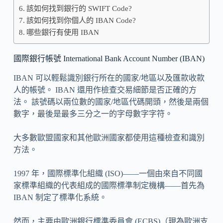
該如何找到銀行的 SWIFT Code?
該如何找到你個人的 IBAN Code?
哪些銀行有使用 IBAN
國際銀行帳號 International Bank Account Number (IBAN)
IBAN 可以輕鬆識別銀行所在的國家/地區以及匯款收款
人的帳號。 IBAN 還用作檢查交易細節是否正確的方
法。 該號碼以兩位數的國家/地區代碼開頭，然後是兩個
數字，最後是最多三分之一的字母數字字符。
大多數歐盟國家和其他歐洲國家都使用這種檢查和識別
方法。
1997 年，國際標準化組織 (ISO)——一個由來自不同國
家標準組織的代表組成的國際標準制定機構——首先為
IBAN 制定了標準化系統。
然而，主要由歐洲銀行標準委員會 (ECBS)（現為歐洲支