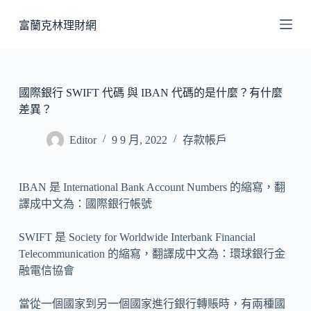
跳
富蘭克林理財網
至
主
要
內
國際銀行 SWIFT 代碼 與 IBAN 代碼的是什麼？有什麼
容
差異？
Editor
9 9 月, 2022
存款帳戶
IBAN 是 International Bank Account Numbers 的縮寫，翻
譯成中文為：國際銀行帳號
SWIFT 是 Society for Worldwide Interbank Financial
Telecommunication 的縮寫，翻譯成中文為：環球銀行金
融電信協會
當從一個國家到另一個國家進行銀行轉賬時，有兩種國