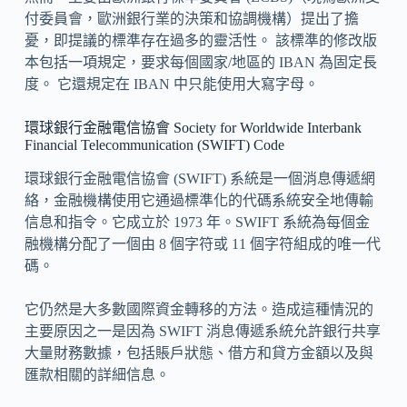
付委員會，歐洲銀行業的決策和協調機構）提出了擔
憂，即提議的標準存在過多的靈活性。 該標準的修改版
本包括一項規定，要求每個國家/地區的 IBAN 為固定長
度。 它還規定在 IBAN 中只能使用大寫字母。
環球銀行金融電信協會 Society for Worldwide Interbank
Financial Telecommunication (SWIFT) Code
環球銀行金融電信協會 (SWIFT) 系統是一個消息傳遞網
絡，金融機構使用它通過標準化的代碼系統安全地傳輸
信息和指令。它成立於 1973 年。SWIFT 系統為每個金
融機構分配了一個由 8 個字符或 11 個字符組成的唯一代
碼。
它仍然是大多數國際資金轉移的方法。造成這種情況的
主要原因之一是因為 SWIFT 消息傳遞系統允許銀行共享
大量財務數據，包括賬戶狀態、借方和貸方金額以及與
匯款相關的詳細信息。