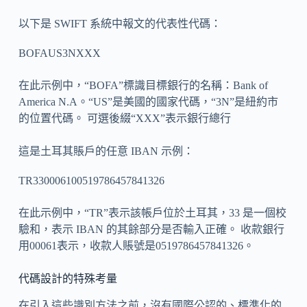
以下是 SWIFT 系統中報文的代表性代碼：
BOFAUS3NXXX
在此示例中，“BOFA”標識目標銀行的名稱：Bank of
America N.A。“US”是美國的國家代碼，“3N”是紐約市
的位置代碼。 可選後綴“XXX”表示銀行總行
這是土耳其賬戶的任意 IBAN 示例：
TR330006100519786457841326
在此示例中，“TR”表示該帳戶位於土耳其，33 是一個校
驗和，表示 IBAN 的其餘部分是否輸入正確。 收款銀行
用00061表示，收款人賬號是0519786457841326。
代碼設計的特殊考量
在引入這些識別方法之前，沒有國際公認的、標準化的