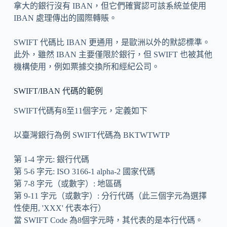
拿大的銀行沒有 IBAN，但它們確實認可該系統並使用
IBAN 處理傳出的國際轉賬。
SWIFT 代碼比 IBAN 更通用，是歐洲以外的默認標準。
此外，雖然 IBAN 主要僅限於銀行，但 SWIFT 也被其他
機構使用，例如票據交換所和經紀公司。
SWIFT/IBAN 代碼的範例
SWIFT代碼有8至11個字元，定義如下
以臺灣銀行為例 SWIFT代碼為 BKTWTWTP
第 1-4 字元: 銀行代碼
第 5-6 字元: ISO 3166-1 alpha-2 國家代碼
第 7-8 字元（或數字）: 地區碼
第 9-11 字元（或數字）: 分行代碼（此三個字元為選擇
性使用, 'XXX' 代表本行）
當 SWIFT Code 為8個字元時，其代表的是本行代碼。