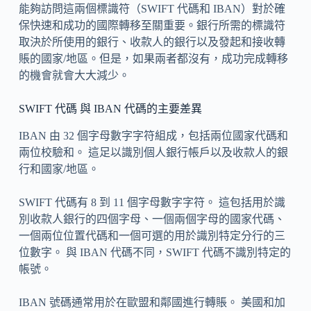
能夠訪問這兩個標識符（SWIFT 代碼和 IBAN）對於確
保快速和成功的國際轉移至關重要。銀行所需的標識符
取決於所使用的銀行、收款人的銀行以及發起和接收轉
賬的國家/地區。但是，如果兩者都沒有，成功完成轉移
的機會就會大大減少。
SWIFT 代碼 與 IBAN 代碼的主要差異
IBAN 由 32 個字母數字字符組成，包括兩位國家代碼和
兩位校驗和。 這足以識別個人銀行帳戶以及收款人的銀
行和國家/地區。
SWIFT 代碼有 8 到 11 個字母數字字符。 這包括用於識
別收款人銀行的四個字母、一個兩個字母的國家代碼、
一個兩位位置代碼和一個可選的用於識別特定分行的三
位數字。 與 IBAN 代碼不同，SWIFT 代碼不識別特定的
帳號。
IBAN 號碼通常用於在歐盟和鄰國進行轉賬。 美國和加