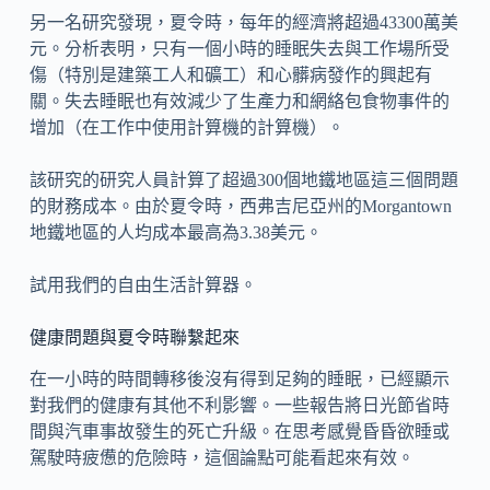
另一名研究發現，夏令時，每年的經濟將超過43300萬美
元。分析表明，只有一個小時的睡眠失去與工作場所受
傷（特別是建築工人和礦工）和心髒病發作的興起有
關。失去睡眠也有效減少了生產力和網絡包食物事件的
增加（在工作中使用計算機的計算機）。
該研究的研究人員計算了超過300個地鐵地區這三個問題
的財務成本。由於夏令時，西弗吉尼亞州的Morgantown
地鐵地區的人均成本最高為3.38美元。
試用我們的自由生活計算器。
健康問題與夏令時聯繫起來
在一小時的時間轉移後沒有得到足夠的睡眠，已經顯示
對我們的健康有其他不利影響。一些報告將日光節省時
間與汽車事故發生的死亡升級。在思考感覺昏昏欲睡或
駕駛時疲憊的危險時，這個論點可能看起來有效。