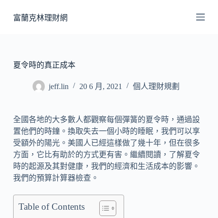
跳
富蘭克林理財網
至
主
要
內
夏令時的真正成本
容
jeff.lin
20 6 月, 2021
個人理財規劃
全國各地的大多數人都觀察每個彈簧的夏令時，通過設
置他們的時鐘。換取失去一個小時的睡眠，我們可以享
受額外的陽光。美國人已經這樣做了幾十年，但在很多
方面，它比有助於的方式更有害。繼續閱讀，了解夏令
時的起源及其對健康，我們的經濟和生活成本的影響。
我們的預算計算器檢查。
Table of Contents