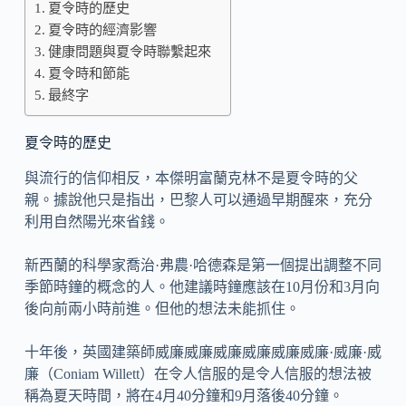
夏令時的歷史
夏令時的經濟影響
健康問題與夏令時聯繫起來
夏令時和節能
最終字
夏令時的歷史
與流行的信仰相反，本傑明富蘭克林不是夏令時的父
親。據說他只是指出，巴黎人可以通過早期醒來，充分
利用自然陽光來省錢。
新西蘭的科學家喬治·弗農·哈德森是第一個提出調整不同
季節時鐘的概念的人。他建議時鐘應該在10月份和3月向
後向前兩小時前進。但他的想法未能抓住。
十年後，英國建築師威廉威廉威廉威廉威廉威廉·威廉·威
廉（Coniam Willett）在令人信服的是令人信服的想法被
稱為夏天時間，將在4月40分鐘和9月落後40分鐘。