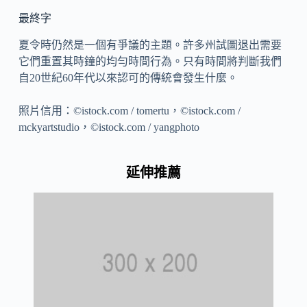
最終字
夏令時仍然是一個有爭議的主題。許多州試圖退出需要
它們重置其時鐘的均勻時間行為。只有時間將判斷我們
自20世紀60年代以來認可的傳統會發生什麼。
照片信用：©istock.com / tomertu，©istock.com /
mckyartstudio，©istock.com / yangphoto
延伸推薦