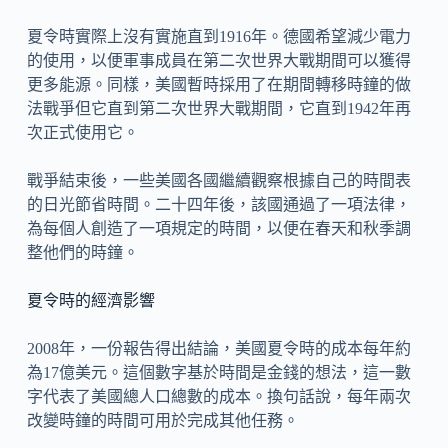
夏令時實際上沒有實施直到1916年。德國希望減少電力
的使用，以便軍事成員在第二次世界大戰期間可以獲得
更多能源。同樣，美國暫時採用了在期間轉移時鐘的做
法戰爭但它直到第二次世界大戰期間，它直到1942年再
次正式使用它。
戰爭結束後，一些美國各國繼續觀察根據自己的時間表
的日光節省時間。二十四年後，該國通過了一項法律，
為每個人創造了一項規定的時間，以便在春天和秋季調
整他們的時鐘。
夏令時的經濟影響
2008年，一份報告得出結論，美國夏令時的成本每年約
為17億美元。這個數字基於時間是金錢的想法，這一數
字代表了美國總人口總數的成本。換句話說，每年兩次
改變時鐘的時間可用於完成其他任務。