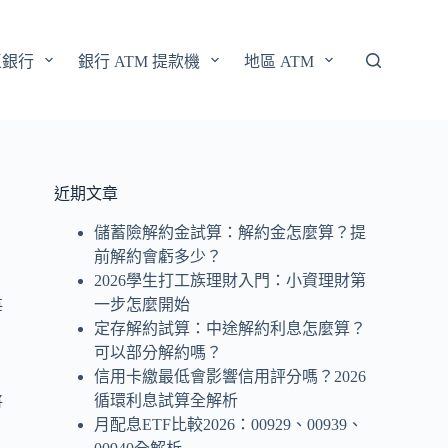
區銀行
銀行 ATM 提款機
地區 ATM
近期文章
儲蓄險解約金試算：解約金怎麼算？提
前解約會虧多少？
2026學生打工族理財入門：小資理財第
一步怎麼開始
每
定存解約試算：中途解約利息怎麼算？
可以部分解約嗎？
信用卡繳最低會影響信用評分嗎？2026
循環利息試算全解析
將
月配息ETF比較2026：00929、00939、