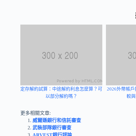
定存解約試算：中途解約利息怎麼算？可
2026外幣帳
以部分解約嗎？
較與
更多相關文章:
威爾遜銀行和信託審查
武裝部隊銀行審查
ARVEST銀行評論