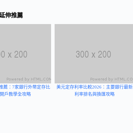
延伸推薦
戶推薦：7家銀行外幣定存比
美元定存利率比較2026：主要銀行最新
開戶教學全攻略
利率排名與換匯攻略