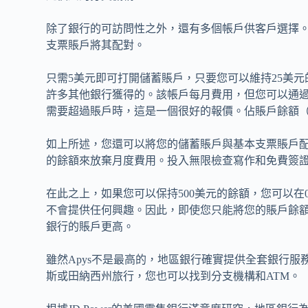
除了銀行的可訪問性之外，還有多個帳戶供客戶選擇
支票賬戶將其配對。
只需5美元即可打開儲蓄賬戶，只要您可以維持25美元
許多其他銀行獲得的。該帳戶每月費用，但您可以通過維
需要超過賬戶時，這是一個很好的報價。佔賬戶餘額（超過
如上所述，您還可以將您的儲蓄賬戶與基本支票賬戶配
的餘額來放棄月度費用。投入無限檢查寫作和免費簽證Ch
在此之上，如果您可以保持500美元的餘額，您可以在0
不會提供任何興趣。因此，即使您只能將您的賬戶餘額超
銀行的賬戶更高。
雖然Apys不是最高的，地區銀行確實提供全套銀行
斯或田納西州旅行，您也可以找到分支機構和ATM。 