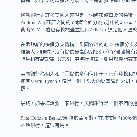
但是，如果您可以設法將最低每日餘額拉超過15,000美
移動銀行對許多美國人來說是一個越來越重要的特徵。
Android App商店之間的5個綜合評分為5分中的
費的ATM，遠程存款檢查並使用Zelle®，這是個人匯
在孟菲斯的多個分支機構，全國各地的4,500多個分
候選人。雖然它沒有提供最高的APES，但它確實擁
賬戶和存款證書（CDS）中進行選擇。如果您專門尋
美國銀行為個人和企業提供多個信用卡。它有貸款和
擁有Merrill Lynch，這是一個非常大的財富管
標。
最終，如果您想要一家銀行，美國銀行是一個不錯的
First Horizo​​ n Bank總部位於孟菲斯，在
本地銀行，這很有用。