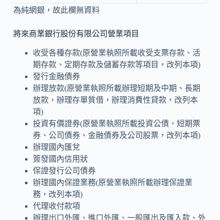
為純網銀，故此欄無資料
將來商業銀行股份有限公司營業項目
收受各種存款(原營業執照所載收受支票存款、活
期存款、定期存款及儲蓄存款等項目，改列本項)
發行金融債券
辦理放款(原營業執照所載辦理短期及中期、長期
放款，辦理存單質借，辦理消費性貸款，改列本
項)
投資有價證券(原營業執照所載投資公債、短期票
券、公司債券、金融債券及公司股票，改列本項)
辦理國內匯兌
簽發國內信用狀
保證發行公司債券
辦理國內保證業務(原營業執照所載辦理保證業
務，改列本項)
代理收付款項
辦理出口外匯、進口外匯、一般匯出及匯入款、外