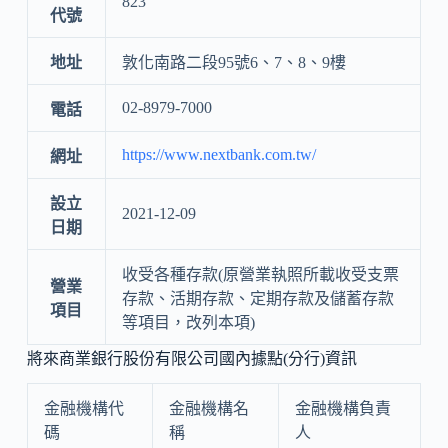
823
代號
地址
敦化南路二段95號6、7、8、9樓
02-8979-7000
電話
https://www.nextbank.com.tw/
網址
設立
2021-12-09
日期
收受各種存款(原營業執照所載收受支票
營業
存款、活期存款、定期存款及儲蓄存款
項目
等項目，改列本項)
將來商業銀行股份有限公司國內據點(分行)資訊
金融機構代
金融機構名
金融機構負責
碼
稱
人