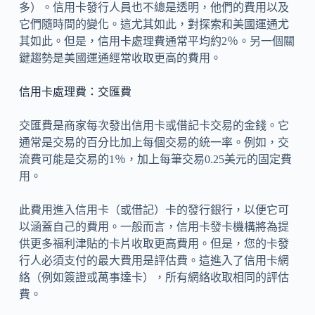
多）。信用卡發行人員也不總是透明，他們的費用以及
它們隨時間的變化。這尤其如此，對探索和美國運通尤
其如此。但是，信用卡處理費通常平均約2％。另一個關
鍵趨勢是美國運通經常收取更高的費用。
信用卡處理費：交匯費
交匯費是商家每次發出信用卡或借記卡交易的金錢。它
通常是交易的百分比加上每個交易的統一率。例如，交
流費可能是交易的1％，加上每筆交易0.25美元的固定費
用。
此費用進入信用卡（或借記）卡的發行銀行，以便它可
以涵蓋自己的費用。一般而言，信用卡發卡機構將為提
供更多福利津貼的卡片收取更高費用。但是，您的卡發
行人必須支付的最大費用是評估費。這進入了信用卡網
絡（例如簽證或萬事達卡），所有網絡收取相同的評估
費。