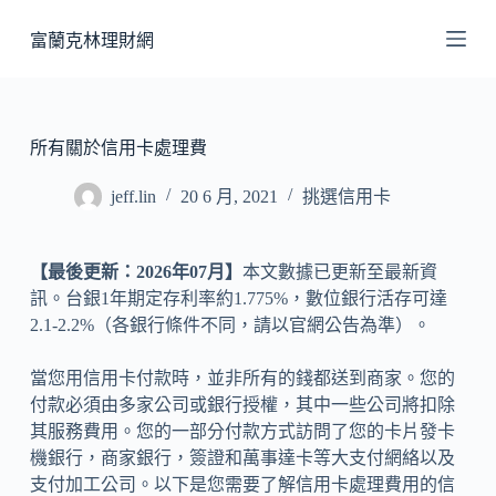
跳
富蘭克林理財網
至
主
要
內
所有關於信用卡處理費
容
jeff.lin
20 6 月, 2021
挑選信用卡
【最後更新：2026年07月】
本文數據已更新至最新資
訊。台銀1年期定存利率約1.775%，數位銀行活存可達
2.1-2.2%（各銀行條件不同，請以官網公告為準）。
當您用信用卡付款時，並非所有的錢都送到商家。您的
付款必須由多家公司或銀行授權，其中一些公司將扣除
其服務費用。您的一部分付款方式訪問了您的卡片發卡
機銀行，商家銀行，簽證和萬事達卡等大支付網絡以及
支付加工公司。以下是您需要了解信用卡處理費用的信