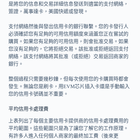
是將您的信息和交易詳細信息發送到適當的支付網絡，
簽證，萬事達卡，美國快遞或發現。
支付網絡然後與發出信用卡的銀行聯繫。您的卡發行人
必須確認您有足夠的可用信用額度來涵蓋您正在嘗試的
購買。如果您有足夠的可用信用，則會批准交易。如果
您沒有足夠的，它將拒絕交易。該批准或拒絕返回支付
網絡，該支付網絡將其批准（或拒絕）交易返回商家的
銀行。
整個過程只需要幾秒鐘，但每次使用您的卡購買時都會
發生。無論您是刷卡，用EVM芯片插入卡還是手動輸入
您的信用卡號碼並不重要。
平均信用卡處理費
上表列出了每個主要信用卡提供商的信用卡處理費用的
平均範圍。這些範圍只是為了讓您了解它的工作原理。
有許多人進入任何個人商家的最終加工費（後來更