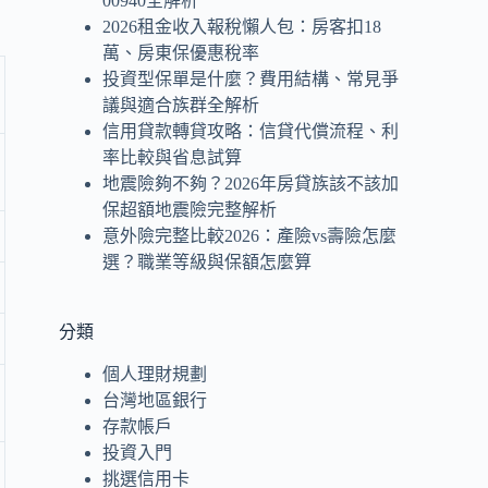
00940全解析
2026租金收入報稅懶人包：房客扣18
萬、房東保優惠稅率
投資型保單是什麼？費用結構、常見爭
議與適合族群全解析
信用貸款轉貸攻略：信貸代償流程、利
率比較與省息試算
地震險夠不夠？2026年房貸族該不該加
保超額地震險完整解析
意外險完整比較2026：產險vs壽險怎麼
選？職業等級與保額怎麼算
分類
個人理財規劃
台灣地區銀行
存款帳戶
投資入門
挑選信用卡