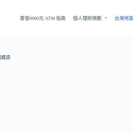
普發6000元 ATM 指南
個人理財規劃
台灣地
關資訊