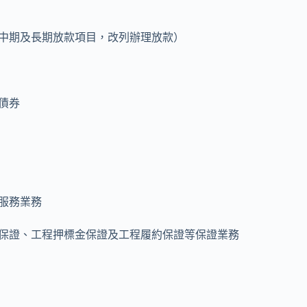
中期及長期放款項目，改列辦理放款）
債券
服務業務
保證、工程押標金保證及工程履約保證等保證業務