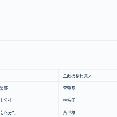
金融機構負責人
業部
曾朝基
山分社
林株田
南路分社
黃世雄