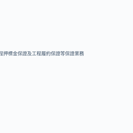
程押標金保證及工程履約保證等保證業務