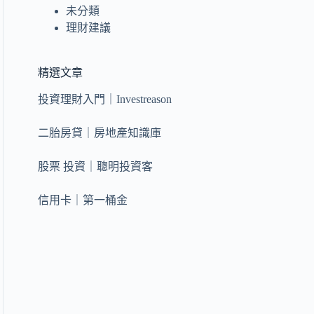
未分類
理財建議
精選文章
投資理財入門｜Investreason
二胎房貸｜房地產知識庫
股票 投資｜聰明投資客
信用卡｜第一桶金