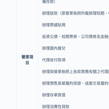
種存款）
辦理放款（原營業執照所載辦理短期、
辦理票據貼現
投資公債、短期票券、公司債券及金融
辦理國內匯兌
營業項
代理收付款項
目
辦理與營業執照上各款業務有關之代理
辦理預售房屋履約保證、成屋交易履約
辦理存單質借
辦理消費性貸款