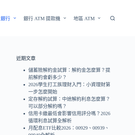
區銀行
銀行 ATM 提款機
地區 ATM
近期文章
儲蓄險解約金試算：解約金怎麼算？提
前解約會虧多少？
2026學生打工族理財入門：小資理財第
一步怎麼開始
定存解約試算：中途解約利息怎麼算？
可以部分解約嗎？
信用卡繳最低會影響信用評分嗎？2026
循環利息試算全解析
月配息ETF比較2026：00929、00939、