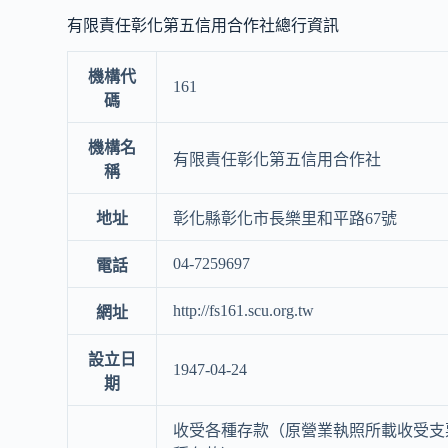
有限責任彰化第五信用合作社總行資訊
機構代
161
碼
機構名
有限責任彰化第五信用合作社
稱
地址
彰化縣彰化市長樂里和平路67號
04-7259697
電話
http://fs161.scu.org.tw
網址
設立日
1947-04-24
期
收受各種存款（原營業執照所載收受支