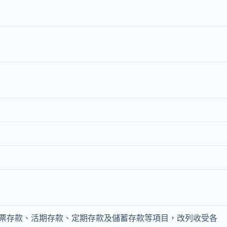
票存款、活期存款、定期存款及儲蓄存款等項目，改列收受各