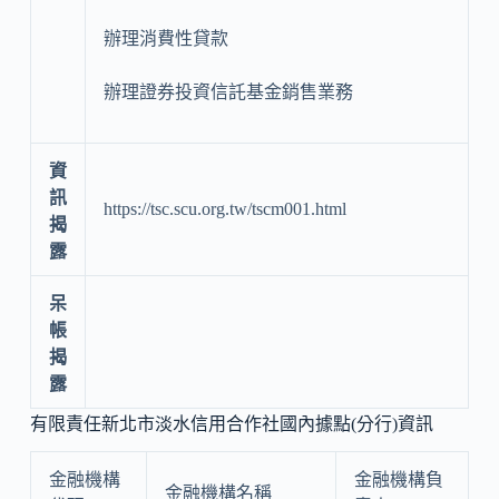
辦理消費性貸款
辦理證券投資信託基金銷售業務
資
訊
https://tsc.scu.org.tw/tscm001.html
揭
露
呆
帳
揭
露
有限責任新北市淡水信用合作社國內據點(分行)資訊
金融機構
金融機構負
金融機構名稱