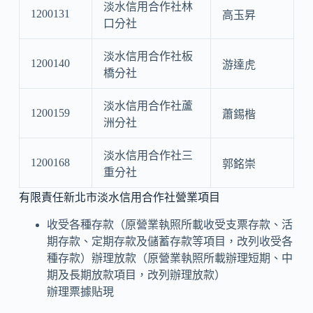
淡水信用合作社林
1200131
高玉昇
口分社
淡水信用合作社板
1200140
游達虎
橋分社
淡水信用合作社蘆
1200159
蕭錫楷
洲分社
淡水信用合作社三
1200168
郭銘崇
重分社
有限責任新北市淡水信用合作社營業項目
收受各種存款（原營業執照所載收受支票存款、活
期存款、定期存款及儲蓄存款等項目，改列收受各
種存款）辦理放款（原營業執照所載辦理短期、中
期及長期放款項目，改列辦理放款）
辦理票據貼現