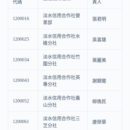
代碼
責人
淡水信用合作社營
1200016
張君明
業部
淡水信用合作社水
1200025
吳富雄
碓分社
淡水信用合作社竹
1200034
葉麗美
圍分社
淡水信用合作社英
1200043
謝銀龍
專分社
淡水信用合作社義
1200052
柳逸民
山分社
淡水信用合作社三
1200061
康榮華
芝分社