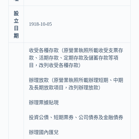
設
立
1918-10-05
日
期
收受各種存款（原營業執照所載收受支票存
款、活期存款、定期存款及儲蓄存款等項
目，改列收受各種存款）
辦理放款（原營業執照所載辦理短期、中期
及長期放款項目，改列辦理放款）
辦理票據貼現
投資公債、短期票券、公司債券及金融債券
辦理國內匯兌