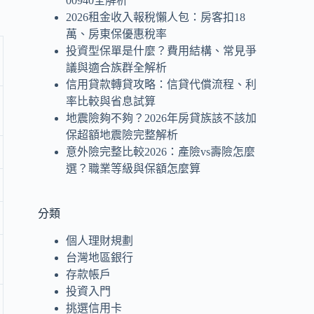
00940全解析
2026租金收入報稅懶人包：房客扣18
萬、房東保優惠稅率
投資型保單是什麼？費用結構、常見爭
議與適合族群全解析
信用貸款轉貸攻略：信貸代償流程、利
率比較與省息試算
地震險夠不夠？2026年房貸族該不該加
保超額地震險完整解析
意外險完整比較2026：產險vs壽險怎麼
選？職業等級與保額怎麼算
分類
個人理財規劃
台灣地區銀行
存款帳戶
投資入門
挑選信用卡