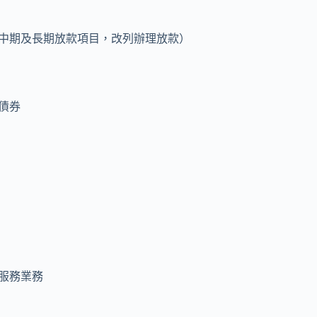
中期及長期放款項目，改列辦理放款）
債券
服務業務