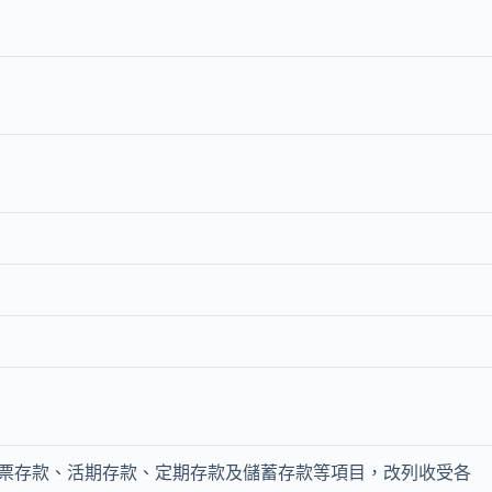
票存款、活期存款、定期存款及儲蓄存款等項目，改列收受各