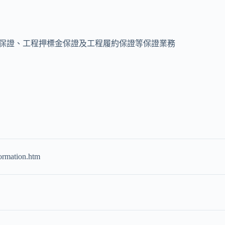
保證、工程押標金保證及工程履約保證等保證業務
ormation.htm