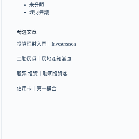
未分類
理財建議
精選文章
投資理財入門｜Investreason
二胎房貸｜房地產知識庫
股票 投資｜聰明投資客
信用卡｜第一桶金