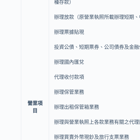
種存款）
辦理放款（原營業執照所載辦理短期、
辦理票據貼現
投資公債、短期票券、公司債券及金融
辦理國內匯兌
代理收付款項
辦理保管業務
營業項
辦理出租保管箱業務
目
辦理與營業執照上各款業務有關之代理
辦理買賣外幣現鈔及旅行支票業務