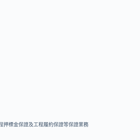
程押標金保證及工程履約保證等保證業務