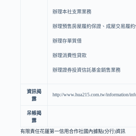
辦理本社支票業務
辦理預售房屋履約保證、成屋交易履約
辦理存單質借
辦理消費性貸款
辦理證券投資信託基金銷售業務
資訊揭
http://www.hua215.com.tw/information/inf
露
呆帳揭
露
有限責任花蓮第一信用合作社國內據點(分行)資訊