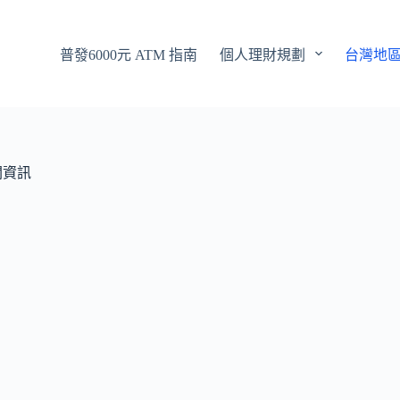
普發6000元 ATM 指南
個人理財規劃
台灣地
關資訊