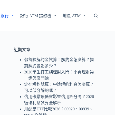
區銀行
銀行 ATM 提款機
地區 ATM
近期文章
儲蓄險解約金試算：解約金怎麼算？提
前解約會虧多少？
2026學生打工族理財入門：小資理財第
一步怎麼開始
定存解約試算：中途解約利息怎麼算？
可以部分解約嗎？
信用卡繳最低會影響信用評分嗎？2026
循環利息試算全解析
月配息ETF比較2026：00929、00939、