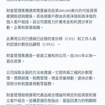
財富管理集團通常需要最低投資400,000美元的可投資資
產開始諮詢關係。其各個客戶群由非高淨值和高淨值的
個人客戶組成。該公司還致力於養老金和利潤分享計
劃，企業和慈善組織。
此費用公司已通過已註冊的會計師（CPA）和工作人員
的認證計劃信託顧問（CPFA）。
財富管理集團是一家員工擁有的公司。自2001年以來一
直在商業。
公司採取全面的方法來建議。它提供員工福利計劃管
理，預算創建，稅務管理，現金流量規劃，退休計劃，
保險分析和遺產規劃等服務。
財富管理組根據現代產品組合理論所規定的投資原則建
立客戶組合。這種意識形態指出，當返回潛力的明顯相