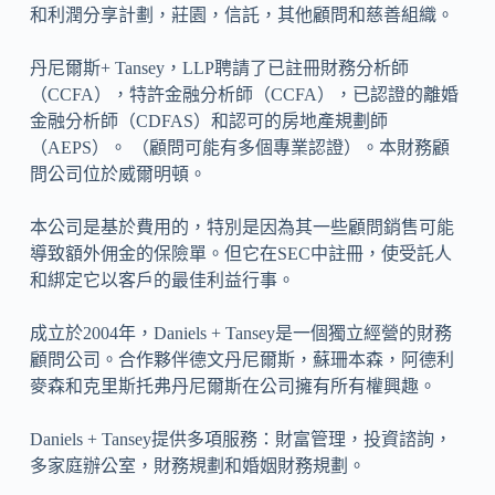
和利潤分享計劃，莊園，信託，其他顧問和慈善組織。
丹尼爾斯+ Tansey，LLP聘請了已註冊財務分析師
（CCFA），特許金融分析師（CCFA），已認證的離婚
金融分析師（CDFAS）和認可的房地產規劃師
（AEPS）。 （顧問可能有多個專業認證）。本財務顧
問公司位於威爾明頓。
本公司是基於費用的，特別是因為其一些顧問銷售可能
導致額外佣金的保險單。但它在SEC中註冊，使受託人
和綁定它以客戶的最佳利益行事。
成立於2004年，Daniels + Tansey是一個獨立經營的財務
顧問公司。合作夥伴德文丹尼爾斯，蘇珊本森，阿德利
麥森和克里斯托弗丹尼爾斯在公司擁有所有權興趣。
Daniels + Tansey提供多項服務：財富管理，投資諮詢，
多家庭辦公室，財務規劃和婚姻財務規劃。