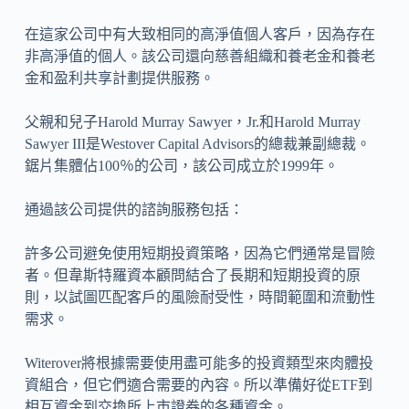
在這家公司中有大致相同的高淨值個人客戶，因為存在
非高淨值的個人。該公司還向慈善組織和養老金和養老
金和盈利共享計劃提供服務。
父親和兒子Harold Murray Sawyer，Jr.和Harold Murray
Sawyer III是Westover Capital Advisors的總裁兼副總裁。
鋸片集體佔100％的公司，該公司成立於1999年。
通過該公司提供的諮詢服務包括：
許多公司避免使用短期投資策略，因為它們通常是冒險
者。但韋斯特羅資本顧問結合了長期和短期投資的原
則，以試圖匹配客戶的風險耐受性，時間範圍和流動性
需求。
Witerover將根據需要使用盡可能多的投資類型來肉體投
資組合，但它們適合需要的內容。所以準備好從ETF到
相互資金到交換所上市證券的各種資金。