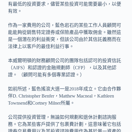
有最低的投資要求，儘管某些投資可能需要最小，以便
有效。
作為一家費用的公司，藍色岩石的某些工作人員顧問可
能能夠從銷售特定證券或保險產品中獲取佣金。雖然這
是一個潛在的利益衝突，但該公司由於其信託義務而在
法律上以客戶的最佳利益行事。
本威爾明頓的財務顧問公司的團隊包括認可的投資信託
（AIFS）和認證的金融規劃師（CFP），以及其他認
證。 （顧問可能有多個專業認證。）
如前所述，藍色搖滾大道一是2018年成立。它由合作夥
伴D. Christopher Benfer，Matthew Macneal，Kathleen
Townsend和Cortney Milner所屬。
公司提供投資管理，無論如何規劃和退休計劃諮詢服
務。它為某些客戶提供了包裹費計劃，這意味著它包括
證券交易費用以及其投資諮詢費用作為基於單一資產的