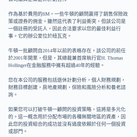
作為基於費用的fiM，一些牛頓的顧問贏得了銷售保險政
策或證券的佣金。雖然這代表了利益衝突，但該公司是
一個註冊的受託人，因此合法要求以您的最佳利益行
事。它的辦公室位於紐瓦克。
牛頓一批顧問自2014年以前的表格存在。該公司的前任
於2001年開業，但是，其總裁兼首席執行官H. Thomas
Hollinger在金融服務中擁有超過40年的經驗。
您在本公司的服務包括退休計劃分析，個人財務規劃，
財務目標創建，房地產規劃，保險和風險分析和養老諮
詢。
如果您可以打破牛頓一顧問的投資策略，這將是多元化
的。這一概念用於分配市場的各種無關地區的資產，因
此您的投資組合的成功並沒有過度依賴於任何一個投資
或部門。