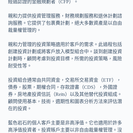
經過認證的金融規劃者（CFP）。
親和力提供投資管理服務，財務規劃服務和退休計劃諮
詢服務。它提供了包裹費計劃，絕大多數資產是以自由
裁量權管理的。
親和力管理的投資策略適用於客戶的需求。此過程包括
創建投資計劃或將客戶放入模型組合中。談到創建投資
計劃時，顧問考慮到投資目標，所需的投資策略，風險
耐受性等。
投資組合通常由共同資金，交易所交易資金（ETF），
債券，股票，期權合同，存款證書（CDS），外國證
券，房地產投資信託（Reits）以及其他替代投資組成。
顧問使用基本，技術，週期性和圖表分析方法來評估潛
在的投資。
藍色岩石的個人客戶主要是非高淨值。它也適用於許多
高淨值投資者。投資賬戶主要以非自由裁量權管理。沒