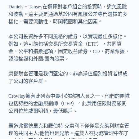
Daniels + Tansey在選擇對客戶組合的投資時，避免風險
和波動。這主要是通過基於固有風險公差專門選擇的多
樣化，需要流動性，時間範圍和其他因素。
本公司投資許多不同風格的證券，以實現最佳多樣化。
例如，這可能包括交易所交易資金（ETF），共同資
金，公平和指數選項，固定收益證券，CD，商業票據，
認股權證和外國/國內股票。
榮譽財富管理是我們堅定的。非高淨值個別投資者構成
了公司的客戶群。
Crowley擁有此列表中最小的諮詢人員之一。他們的團隊
包括認證的金融規劃師（CFP）。此費用僅限財務顧問
公司位於威爾明頓，最低賬戶。
霸道弗雷德里克和羅伯特·克勞利不僅僅是克萊利財富管
理的共同主人;他們也是兄弟。這雙人在財務管理中花了