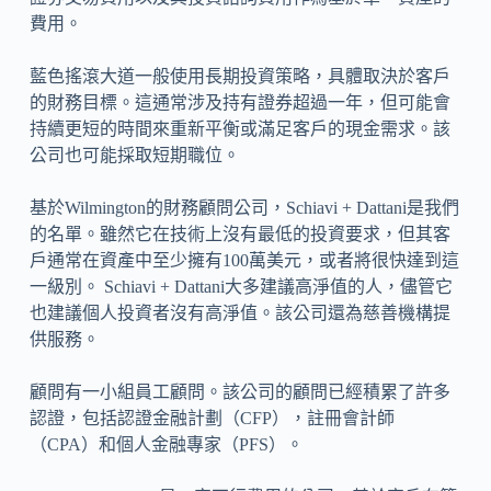
費用。
藍色搖滾大道一般使用長期投資策略，具體取決於客戶
的財務目標。這通常涉及持有證券超過一年，但可能會
持續更短的時間來重新平衡或滿足客戶的現金需求。該
公司也可能採取短期職位。
基於Wilmington的財務顧問公司，Schiavi + Dattani是我們
的名單。雖然它在技術上沒有最低的投資要求，但其客
戶通常在資產中至少擁有100萬美元，或者將很快達到這
一級別。 Schiavi + Dattani大多建議高淨值的人，儘管它
也建議個人投資者沒有高淨值。該公司還為慈善機構提
供服務。
顧問有一小組員工顧問。該公司的顧問已經積累了許多
認證，包括認證金融計劃（CFP），註冊會計師
（CPA）和個人金融專家（PFS）。