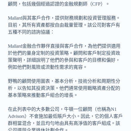
顧問，包括幾個經過認證的金融規劃師（CFP）。
Mallard與其客戶合作，提供財務規劃和投資管理服務。
目前，其所有資產都按自由裁量管理。該公司對客戶有
五種不同的諮詢協議：
Mallard金融合作夥伴直接與客戶合作，為他們提供適用
於他們的量身定制的投資策略。顧問和客戶制定投資政
策聲明，詳細說明了他們的參與和客戶的目標和偏好，
例如他們對風險或流動性需求的寬容。
野鴨的顧問使用圖表，基本分析，技術分析和周期性分
析，以告知其投資決策。他們通常使用戰略資產分配的
基本策略來推動客戶組合的增長。
在此列表中的大多數公司，牛頓一位顧問（也稱為N1
Advisors）不會施加最低賬戶大小。因此，它的個人客戶
群相當混合，並且均勻地由具有高淨值的客戶組成。該
公司還與企業退休計劃合作。