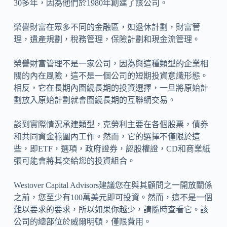
30多年，因為他們於1980年創建了該公司。
榮譽財富在眾多不同的金融區，如退休計劃，財富管
理，遺產規劃，稅務管理，保險計劃和現金流管理。
榮譽財富管理不是一家公司，因為與這種類型的企業相
關的內在風險，這不是一個公司的短期投資意識形態。
相反，它在長期內圍繞長期的投資選擇，一旦將原始計
劃放入原始計劃就會圍繞長期的互聯網交易。
談到實際情況承建類型，克勞利主要在各個股票，債券
和共同資金範圍內工作。然而，它的選擇不僅限於這
些，即ETF，選項，政府證券，認股權證，CD和商業紙
張可能會將其交給您的投資組合。
Westover Capital Advisors建議您在與其顧問之一開放關係
之前，您至少有100萬美元即可投資。然而，這不是一個
難以要求的要求，所以如果你越少，請隨時查看它。該
公司的總部位於威爾明頓，僅限費用。