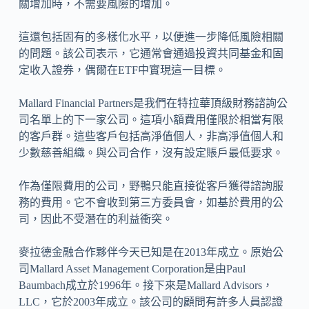
關增加時，不需要風險的增加。
這還包括固有的多樣化水平，以便進一步降低風險相關
的問題。該公司表示，它通常會通過投資共同基金和固
定收入證券，偶爾在ETF中實現這一目標。
Mallard Financial Partners是我們在特拉華頂級財務諮詢公
司名單上的下一家公司。這項小額費用僅限於相當有限
的客戶群。這些客戶包括高淨值個人，非高淨值個人和
少數慈善組織。與公司合作，沒有設定賬戶最低要求。
作為僅限費用的公司，野鴨只能直接從客戶獲得諮詢服
務的費用。它不會收到第三方委員會，如基於費用的公
司，因此不受潛在的利益衝突。
麥拉德金融合作夥伴今天已知是在2013年成立。原始公
司Mallard Asset Management Corporation是由Paul
Baumbach成立於1996年。接下來是Mallard Advisors，
LLC，它於2003年成立。該公司的顧問有許多人員認證