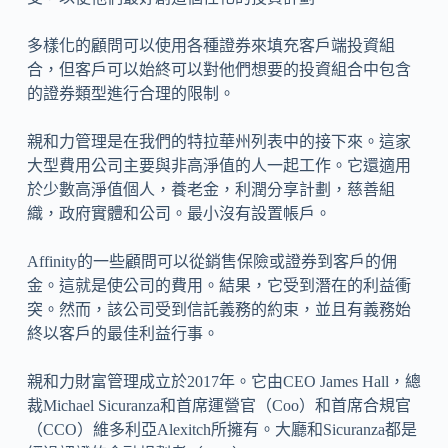
多樣化的顧問可以使用各種證券來填充客戶端投資組
合，但客戶可以始終可以對他們想要的投資組合中包含
的證券類型進行合理的限制。
親和力管理是在我們的特拉華州列表中的接下來。這家
大型費用公司主要與非高淨值的人一起工作。它還適用
於少數高淨值個人，養老金，利潤分享計劃，慈善組
織，政府實體和公司。最小沒有設置帳戶。
Affinity的一些顧問可以從銷售保險或證券到客戶的佣
金。這就是使公司的費用。結果，它受到潛在的利益衝
突。然而，該公司受到信託義務的約束，並且有義務始
終以客戶的最佳利益行事。
親和力財富管理成立於2017年。它由CEO James Hall，總
裁Michael Sicuranza和首席運營官（Coo）和首席合規官
（CCO）維多利亞Alexitch所擁有。大廳和Sicuranza都是