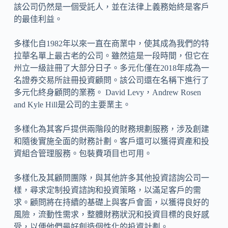
該公司仍然是一個受託人，並在法律上義務始終是客戶
的最佳利益。
多樣化自1982年以來一直在商業中，使其成為我們的特
拉華名單上最古老的公司。雖然這是一段時間，但它在
州立一級註冊了大部分日子。多元化僅在2018年成為一
名證券交易所註冊投資顧問。該公司還在名稱下進行了
多元化終身顧問的業務。 David Levy，Andrew Rosen
and Kyle Hill是公司的主要業主。
多樣化為其客戶提供兩階段的財務規劃服務，涉及創建
和隨後實施全面的財務計劃。客戶還可以獲得資產和投
資組合管理服務。包裝費項目也可用。
多樣化及其顧問團隊，與其他許多其他投資諮詢公司一
樣，尋求定制投資諮詢和投資策略，以滿足客戶的需
求。顧問將在持續的基礎上與客戶會面，以獲得良好的
風險，流動性需求，整體財務狀況和投資目標的良好感
受，以便他們最好創造個性化的投資計劃。