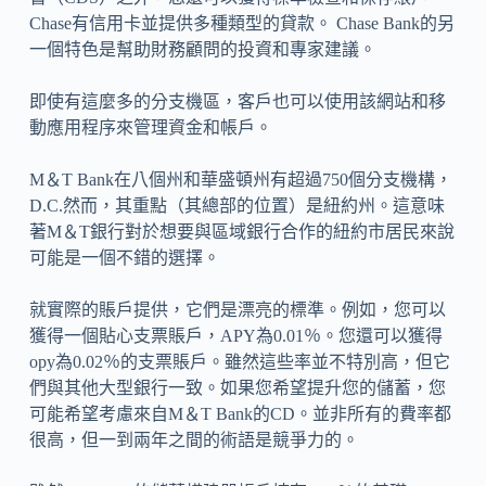
Chase有信用卡並提供多種類型的貸款。 Chase Bank的另
一個特色是幫助財務顧問的投資和專家建議。
即使有這麼多的分支機區，客戶也可以使用該網站和移
動應用程序來管理資金和帳戶。
M＆T Bank在八個州和華盛頓州有超過750個分支機構，
D.C.然而，其重點（其總部的位置）是紐約州。這意味
著M＆T銀行對於想要與區域銀行合作的紐約市居民來說
可能是一個不錯的選擇。
就實際的賬戶提供，它們是漂亮的標準。例如，您可以
獲得一個貼心支票賬戶，APY為0.01％。您還可以獲得
opy為0.02％的支票賬戶。雖然這些率並不特別高，但它
們與其他大型銀行一致。如果您希望提升您的儲蓄，您
可能希望考慮來自M＆T Bank的CD。並非所有的費率都
很高，但一到兩年之間的術語是競爭力的。