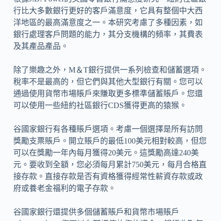
行比大多數銀行更好的客戶滿意度，它具有整個中大西
洋地區的最高滿意度之一。本研究考慮了多種因素，如
銀行處理客戶問題的能力，其分支機構的頻率，其費表
及其產品產品。
除了樂趣之外，M＆T銀行提供一系列檢查和儲蓄選項。
稅率不是最高的，但它們與其他大型銀行有關。您可以
通過使用貨幣市場賬戶來賺取更多標準儲蓄賬戶。您還
可以使用一些紐約社區銀行CDS獲得更高的猿猴。
谷國家銀行有各種賬戶選項。考慮一個選擇是所有訪問
獎勵支票賬戶。開立賬戶的最低100美元相對較高，但您
可以在獎勵一年內每月獲得20美元。這獎勵高達240美
元。要收到全額，您必須每月累計750美元，每月合格直
接存款。直接存款是否有資格獲得經常性薪資存款或政
府或養老金福利的電子存款。
谷國家銀行還提供多個儲蓄賬戶和貨幣市場賬戶