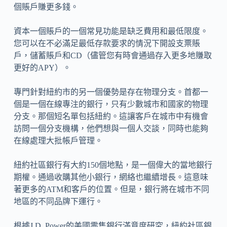
個賬戶賺更多錢。
資本一個賬戶的一個常見功能是缺乏費用和最低限度。
您可以在不必滿足最低存款要求的情況下開設支票賬
戶，儲蓄賬戶和CD（儘管您有時會通過存入更多地賺取
更好的APY）。
專門針對紐約市的另一個優勢是存在物理分支。首都一
個是一個在線專注的銀行，只有少數城市和國家的物理
分支。那個短名單包括紐約。這讓客戶在城市中有機會
訪問一個分支機構，他們想與一個人交談，同時也能夠
在線處理大批帳戶管理。
紐約社區銀行有大約150個地點，是一個偉大的當地銀行
期權。通過收購其他小銀行，網絡也繼續增長。這意味
著更多的ATM和客戶的位置。但是，銀行將在城市不同
地區的不同品牌下運行。
根據J.D. Power的美國零售銀行滿意度研究，紐約社區銀