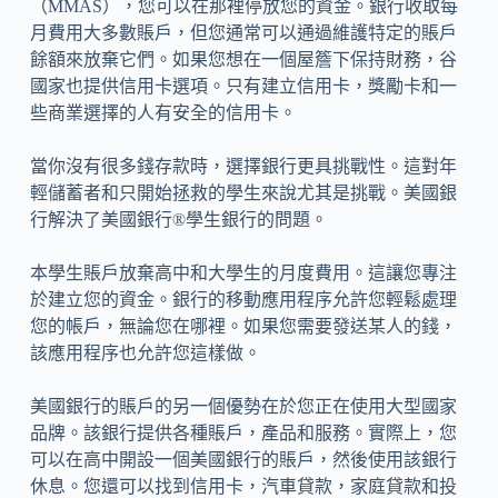
（MMAS），您可以在那裡停放您的資金。銀行收取每
月費用大多數賬戶，但您通常可以通過維護特定的賬戶
餘額來放棄它們。如果您想在一個屋簷下保持財務，谷
國家也提供信用卡選項。只有建立信用卡，獎勵卡和一
些商業選擇的人有安全的信用卡。
當你沒有很多錢存款時，選擇銀行更具挑戰性。這對年
輕儲蓄者和只開始拯救的學生來說尤其是挑戰。美國銀
行解決了美國銀行®學生銀行的問題。
本學生賬戶放棄高中和大學生的月度費用。這讓您專注
於建立您的資金。銀行的移動應用程序允許您輕鬆處理
您的帳戶，無論您在哪裡。如果您需要發送某人的錢，
該應用程序也允許您這樣做。
美國銀行的賬戶的另一個優勢在於您正在使用大型國家
品牌。該銀行提供各種賬戶，產品和服務。實際上，您
可以在高中開設一個美國銀行的賬戶，然後使用該銀行
休息。您還可以找到信用卡，汽車貸款，家庭貸款和投