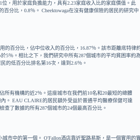
名第11位，用於家庭負擔能力，具有2.23家庭收入比的家庭價值。此
百分比，0.8％。 Cheektowaga在沒有健康保險的居民的研究中
用的百分比，佔中位收入的百分比，16.87％。該市距離底特律
小於5％。相比之下，我們研究中所有287個城市的平均貧困率約
民的低百分比排名第16次，達到2.6％。
酒吧，佔所有機構的近2％。這座城市在我們前10名和20最短的總體
。 EAU CLAIRE的居民額外受益於普通平均醫療保健可達
，我們檢查了數據的所有287個城市的24個最高百分比。
的小城市中的第一個。 O'Fallon酒店靠近聖路易斯，是一個實用的