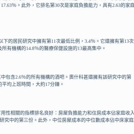
.63％。此外，它排名第30次是家庭負擔能力，具有2.63的家
下的居民研究中擁有第11次最低比例，3.4％。它還擁有第13次
及所有機構的14.8％的醫療保健設施的13最高集中。
中包含2.6％的所有機構的酒吧。奧什科甚還擁有該研究中的第
短的平均上班時間，大約17分鐘。
可用性相關的指標排名良好：房屋負擔能力和住房成本佔家庭收
，我們研究中的第三份。此外，中位房屋成本的中位數成本佔中床家庭