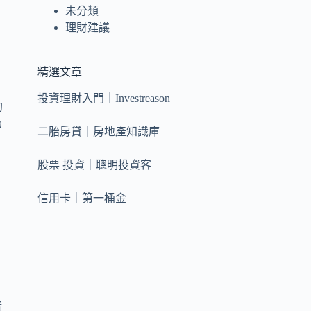
未分類
理財建議
精選文章
投資理財入門｜Investreason
約
為
二胎房貸｜房地產知識庫
股票 投資｜聰明投資客
信用卡｜第一桶金
實