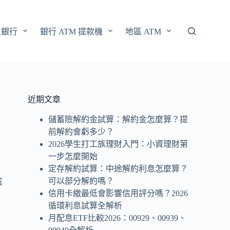
區銀行
銀行 ATM 提款機
地區 ATM
近期文章
儲蓄險解約金試算：解約金怎麼算？提
前解約會虧多少？
2026學生打工族理財入門：小資理財第
一步怎麼開始
定存解約試算：中途解約利息怎麼算？
可以部分解約嗎？
城
信用卡繳最低會影響信用評分嗎？2026
循環利息試算全解析
月配息ETF比較2026：00929、00939、