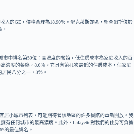
小城市收入的GE，價格合理為18.90％。聖克萊斯郊區，聖查爾斯位於
％。
個城市中排名第50位：高濃度的餐館，低住房成本為家庭收入的百
高濃度的餐廳，8.6％。它具有第41次最低的住房成本，佔家庭
的居民八分之一，3％。
10名最宜居小城市列表，可能期待著該地區的許多餐館的重新開放。我
有任何城市的最高濃度。此外，Lafayette對我們的住房可負擔
65的最佳排名。