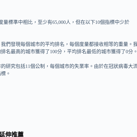
0個度量標準中相比，至少有65,000人，但在以下10個指標中少於
，我們發現每個城市的平均排名，每個度量都接收相等的重量。
排名最高的城市獲得了100分，平均排名最低的城市獲得了0分
市的研究包括11個公制，每個城市的失業率。由於在冠狀病毒大
指標。
延伸推薦