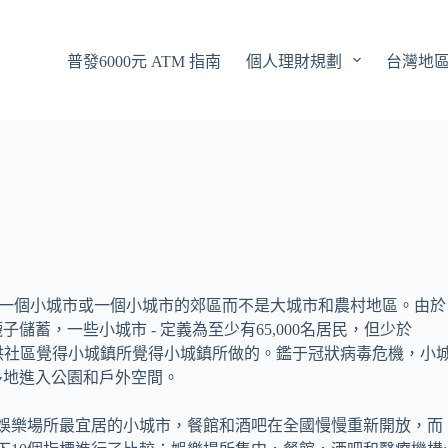
普發6000元 ATM 指南
個人理財規劃
台灣地
選擇住在一個小城市或一個小城市的郊區而不是大城市和農村地區。由於
蓄，一些小城市 - 定義為至少有65,000名居民，但少於
仍然提供社區覺得小城鎮所覺得小城鎮所做的。鑑于冠狀病毒危機，小
多地進入公園和戶外空間。
到美國娛樂場所最宜居的小城市，餐館和酒吧在全國慢慢重新開放，而