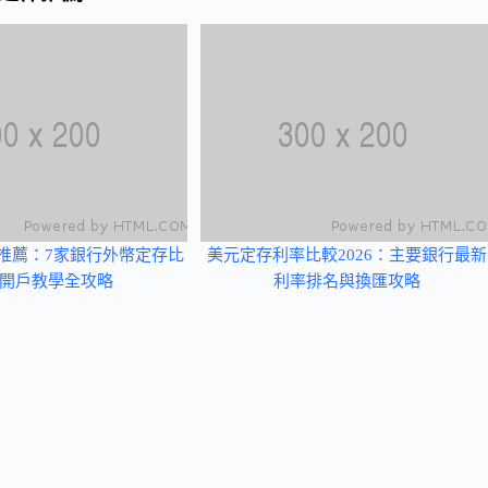
戶推薦：7家銀行外幣定存比
美元定存利率比較2026：主要銀行最新
開戶教學全攻略
利率排名與換匯攻略