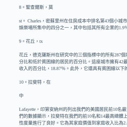
8。聖查爾斯，莫
st。 Charles，密蘇里州在住房成本中排名第43個
娛樂場所集中的四分之一，其中包括其所有企業的1.9
9。花丘，tx
花丘，德克薩斯州在研究中的三個指標中的所有287
分比和低於貧困線的居民的百分比。這座城市擁有42最
收入的百分比，18.87％。此外，它還具有貧困線以下
10。拉斐特，在
中
Lafayette，印第安納州的列出我們的美國居民前
們的數據顯示，拉斐特在我們的前10名和14最高總體上擁
性度量進行了良好。它為其家庭價值到家庭收入比為2.