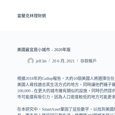
跳
至
富蘭克林理財網
主
要
內
容
美國最宜居小城市 – 2020年版
jeff.lin
20 6 月, 2021
存款帳戶
根據2018年的Gallup報告，大約10個美國人將
美國人尋找適合其生活方式的地方，同時讓他們襪子襪子儲
100,000 - 在更大的城市擁有類似的設施，同時
市可能還有吸引力，因為人口密度較低的地方可能更
在本研究中，SmartAsset鞏固了這些數字，以找