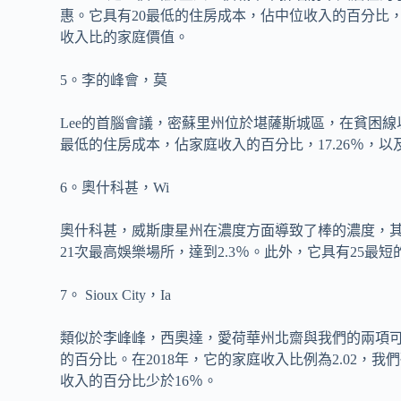
惠。它具有20最低的住房成本，佔中位收入的百分比，17
收入比的家庭價值。
5。李的峰會，莫
Lee的首腦會議，密蘇里州位於堪薩斯城區，在貧困線以
最低的住房成本，佔家庭收入的百分比，17.26％，以
6。奧什科甚，Wi
奧什科甚，威斯康星州在濃度方面導致了棒的濃度，其
21次最高娛樂場所，達到2.3％。此外，它具有25最
7。 Sioux City，Ia
類似於李峰峰，西奧達，愛荷華州北齋與我們的兩項
的百分比。在2018年，它的家庭收入比例為2.02
收入的百分比少於16％。