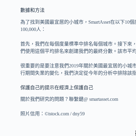
數據和方法
為了找到美國最宜居的小城市，SmartAsset在以下1
100,000人：
首先，我們在每個度量標準中排名每個城市。接下來
們使用這個平均排名來創建我們的最終分數。該市平均
很重要的是要注意我們2019年關於美國最宜居的小城
行期間失業的變化，我們決定從今年的分析中排除該
保護自己的提示在經濟上保護自己
關於我們研究的問題？聯繫鍵@ smartasset.com
照片信用：©istock.com / dny59