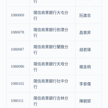
行
陽信商業銀行大屯分
1080069
阮建忠
行
陽信商業銀行劍潭分
1080078
昌東昇
行
陽信商業銀行蘭雅分
1080087
胡君瑋
行
陽信商業銀行天母分
1080096
楊金柄
行
陽信商業銀行社中分
1080102
李泰儒
行
陽信商業銀行吉林分
1080111
陳朝郅
行