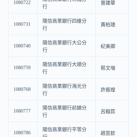
1080722
曾建華
行
陽信商業銀行四維分
1080731
黃柏璁
行
陽信商業銀行大公分
1080740
紀美卿
行
陽信商業銀行大順分
1080759
蔡文堦
行
陽信商業銀行海光分
1080768
許振煌
行
陽信商業銀行前鎮分
1080777
呂翰昆
行
陽信商業銀行平等分
1080786
趙昱欽
行