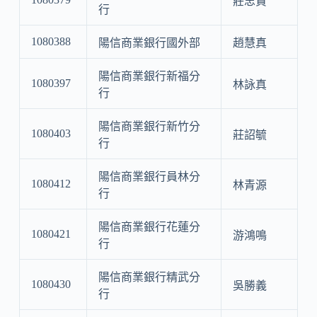
莊忠賢
行
1080388
陽信商業銀行國外部
趙慧真
陽信商業銀行新福分
1080397
林詠真
行
陽信商業銀行新竹分
1080403
莊詔毓
行
陽信商業銀行員林分
1080412
林青源
行
陽信商業銀行花蓮分
1080421
游鴻鳴
行
陽信商業銀行精武分
1080430
吳勝義
行