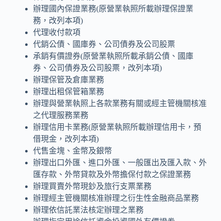
辦理國內保證業務(原營業執照所載辦理保證業
務，改列本項)
代理收付款項
代銷公債、國庫券、公司債券及公司股票
承銷有價證券(原營業執照所載承銷公債、國庫
券、公司債券及公司股票，改列本項)
辦理保管及倉庫業務
辦理出租保管箱業務
辦理與營業執照上各款業務有關或經主管機關核准
之代理服務業務
辦理信用卡業務(原營業執照所載辦理信用卡，預
借現金，改列本項)
代售金塊、金幣及銀幣
辦理出口外匯、進口外匯、一般匯出及匯入款、外
匯存款、外幣貸款及外幣擔保付款之保證業務
辦理買賣外幣現鈔及旅行支票業務
辦理經主管機關核准辦理之衍生性金融商品業務
辦理依信託業法核定辦理之業務