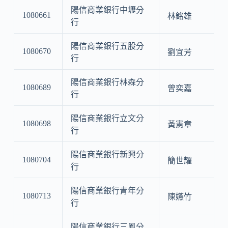
陽信商業銀行中壢分
1080661
林銘雄
行
陽信商業銀行五股分
1080670
劉宜芳
行
陽信商業銀行林森分
1080689
曾奕嘉
行
陽信商業銀行立文分
1080698
黃憲章
行
陽信商業銀行新興分
1080704
簡世耀
行
陽信商業銀行青年分
1080713
陳嬿竹
行
陽信商業銀行三鳳分