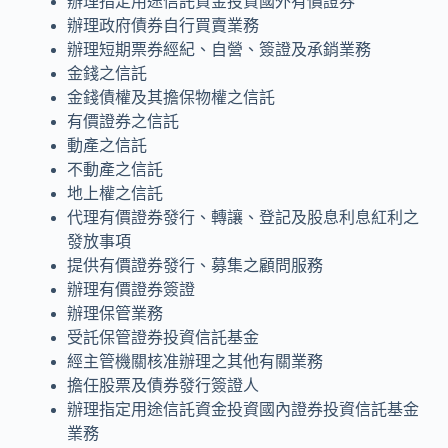
辦理指定用途信託資金投資國外有價證券
辦理政府債券自行買賣業務
辦理短期票券經紀、自營、簽證及承銷業務
金錢之信託
金錢債權及其擔保物權之信託
有價證券之信託
動產之信託
不動產之信託
地上權之信託
代理有價證券發行、轉讓、登記及股息利息紅利之
發放事項
提供有價證券發行、募集之顧問服務
辦理有價證券簽證
辦理保管業務
受託保管證券投資信託基金
經主管機關核准辦理之其他有關業務
擔任股票及債券發行簽證人
辦理指定用途信託資金投資國內證券投資信託基金
業務