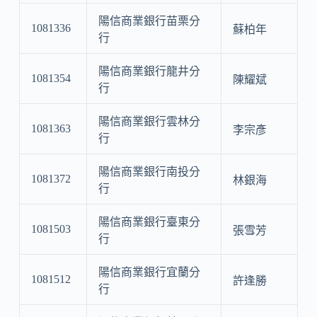
陽信商業銀行苗栗分
1081336
蘇柏年
行
陽信商業銀行龍井分
1081354
陳耀斌
行
陽信商業銀行雲林分
1081363
李宗彥
行
陽信商業銀行南投分
1081372
林銀海
行
陽信商業銀行臺東分
1081503
張雪芳
行
陽信商業銀行宜蘭分
1081512
許逢勝
行