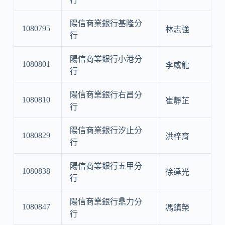
陽信商業銀行基隆分
1080795
林志強
行
陽信商業銀行小港分
1080801
李威龍
行
陽信商業銀行右昌分
1080810
崔靜芷
行
陽信商業銀行汐止分
1080829
洪梓育
行
陽信商業銀行五甲分
1080838
徐達光
行
陽信商業銀行鼎力分
1080847
馮鎮榮
行