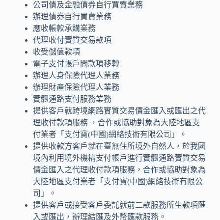
公司債及金融債券自行買賣業務
辦理債券自行買賣業務
應收帳款承購業務
代理收付實質交易款項
收受儲值款項
電子支付帳戶間款項移轉
辦理人身保險代理人業務
辦理財產保險代理人業務
實體通路支付服務業務
提供客戶就跨境網路實質交易價金匯入或匯出之代
理收付款項服務 ，合作或協助對象為大陸地區支
付業者「支付寶(中國)網絡技術有限公司」。
提供收款方客戶就在臺無住所境外自然人，於我國
境內利用境外機構支付帳戶進行實體通路實質交易
價金匯入之代理收付款項服務，合作或協助對象為
大陸地區支付業者「支付寶(中國)網絡技術有限公
司」。
提供客戶或接受客戶委託就前二款服務所生款項匯
入或匯出，辦理結匯及外幣匯款服務。