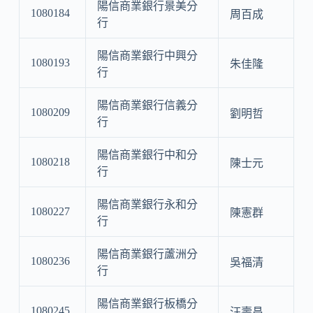
陽信商業銀行景美分
1080184
周百成
行
陽信商業銀行中興分
1080193
朱佳隆
行
陽信商業銀行信義分
1080209
劉明哲
行
陽信商業銀行中和分
1080218
陳士元
行
陽信商業銀行永和分
1080227
陳憲群
行
陽信商業銀行蘆洲分
1080236
吳福清
行
陽信商業銀行板橋分
1080245
汪壽昌