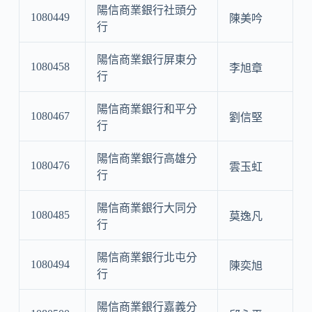
陽信商業銀行社頭分
1080449
陳美吟
行
陽信商業銀行屏東分
1080458
李旭章
行
陽信商業銀行和平分
1080467
劉信堅
行
陽信商業銀行高雄分
1080476
雲玉虹
行
陽信商業銀行大同分
1080485
莫逸凡
行
陽信商業銀行北屯分
1080494
陳奕旭
行
陽信商業銀行嘉義分