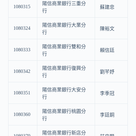
陽信商業銀行三重分
1080315
蘇建忠
行
陽信商業銀行大業分
1080324
陳裕文
行
陽信商業銀行雙和分
1080333
賴信廷
行
陽信商業銀行復興分
1080342
劉芊妤
行
陽信商業銀行大安分
1080351
李季冠
行
陽信商業銀行桃園分
1080360
李廷銅
行
陽信商業銀行新店分
1080379