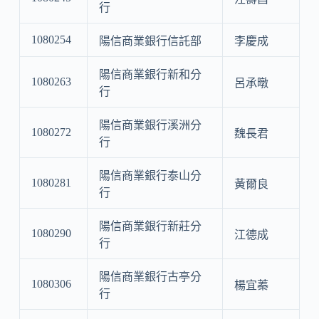
行
1080254
陽信商業銀行信託部
李慶成
陽信商業銀行新和分
1080263
呂承暾
行
陽信商業銀行溪洲分
1080272
魏長君
行
陽信商業銀行泰山分
1080281
黃爾良
行
陽信商業銀行新莊分
1080290
江德成
行
陽信商業銀行古亭分
1080306
楊宜蓁
行