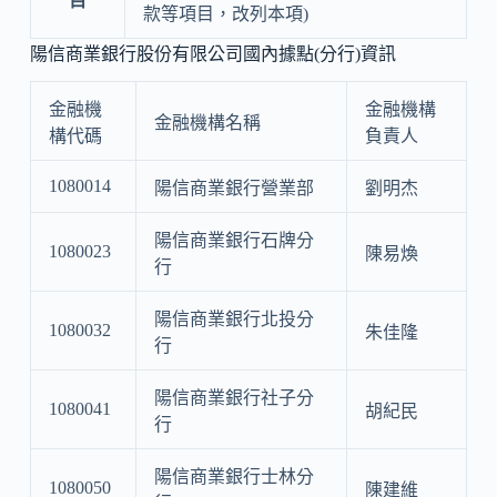
目
款等項目，改列本項)
陽信商業銀行股份有限公司國內據點(分行)資訊
金融機
金融機構
金融機構名稱
構代碼
負責人
1080014
陽信商業銀行營業部
劉明杰
陽信商業銀行石牌分
1080023
陳易煥
行
陽信商業銀行北投分
1080032
朱佳隆
行
陽信商業銀行社子分
1080041
胡紀民
行
陽信商業銀行士林分
1080050
陳建維