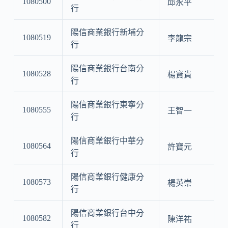
1080500
邱永平
行
陽信商業銀行新埔分
1080519
李龍宗
行
陽信商業銀行台南分
1080528
楊寶貴
行
陽信商業銀行東寧分
1080555
王智一
行
陽信商業銀行中華分
1080564
許寶元
行
陽信商業銀行健康分
1080573
楊英崇
行
陽信商業銀行台中分
1080582
陳洋祐
行