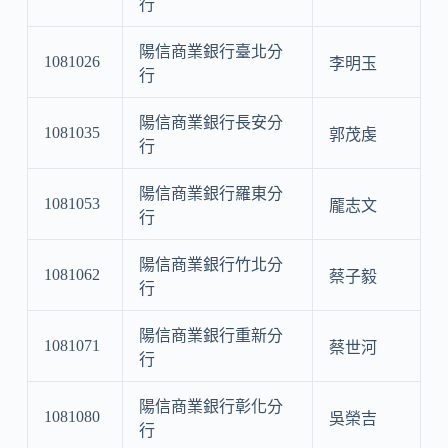
行
陽信商業銀行臺北分
1081026
李明玉
行
陽信商業銀行長安分
1081035
郭茂虔
行
陽信商業銀行羅東分
1081053
龎志文
行
陽信商業銀行竹北分
1081062
蔡子毅
行
陽信商業銀行重新分
1081071
蔡世河
行
陽信商業銀行彰化分
1081080
吳榮吉
行