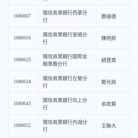
陽信商業銀行西華分
1080607
鄭緣德
行
陽信商業銀行安順分
1080616
陳明昇
行
陽信商業銀行國際金
1080625
趙慧真
融業務分行
陽信商業銀行左營分
1080634
鄭光政
行
陽信商業銀行向上分
1080643
余政賢
行
陽信商業銀行內湖分
1080652
王聯大
行