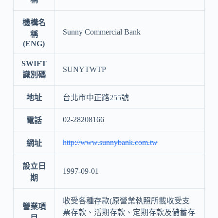
機構名
Sunny Commercial Bank
稱
(ENG)
SWIFT
SUNYTWTP
識別碼
地址
台北市中正路255號
02-28208166
電話
http://www.sunnybank.com.tw
網址
設立日
1997-09-01
期
收受各種存款(原營業執照所載收受支
營業項
票存款、活期存款、定期存款及儲蓄存