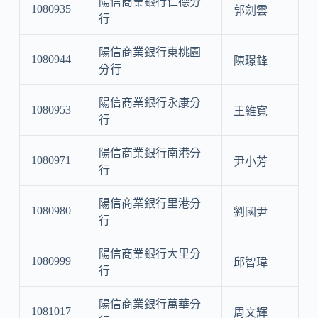
陽信商業銀行仁德分
1080935
郭劍雲
行
陽信商業銀行東桃園
1080944
陳璟鋒
分行
陽信商業銀行永康分
1080953
王維寬
行
陽信商業銀行南港分
1080971
尹小芳
行
陽信商業銀行里港分
1080980
劉國尹
行
陽信商業銀行大里分
1080999
邱智瑋
行
陽信商業銀行萬華分
1081017
周文輝