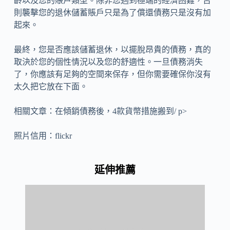
齡以及您的賬戶類型。除非您遇到極端的經濟困難，否
則襲擊您的退休儲蓄賬戶只是為了償還債務只是沒有加
起來。
最終，您是否應該儲蓄退休，以擺脫昂貴的債務，真的
取決於您的個性情況以及您的舒適性。一旦債務消失
了，你應該有足夠的空間來保存，但你需要確保你沒有
太久把它放在下面。
相關文章：在傾銷債務後，4款貨幣措施搬到/ p>
照片信用：flickr
延伸推薦