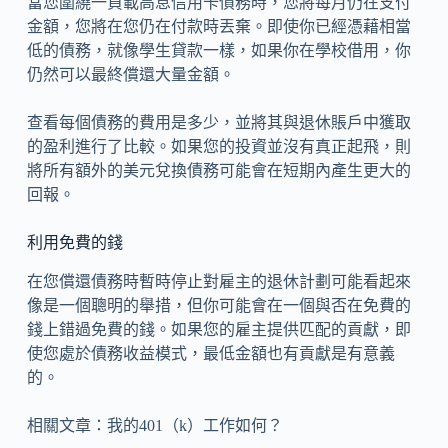
當您圍繞一負載高息信用卡債務時，您將每月仍在支付
金額，您將在您仍在付款時丟棄。即使你已經憑藉相當
低的債務，就像學生貸款一樣，如果你在學校借用，你
仍然可以最終償還大量金額。
查看每個債務的費用是多少，並將其與退休賬戶中獲取
的盈利進行了比較。如果您的投資並沒有真正起飛，則
將所有額外的美元兌換債務可能會在短期內產生更大的
回報。
利用免費的錢
在您償還債務時暫時停止對雇主的退休計劃可能看起來
像是一個聰明的舉措，但你可能會在一個與否在免費的
錢上錯過免費的錢。如果您的雇主提供匹配的貢獻，即
使您處於債務收益模式，最低金額也有貢獻是有意義
的。
相關文章：我的401（k）工作如何？