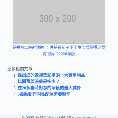
房屋稅2.0完整解析：囤房稅新制下多屋族增貸還是賣
房划算？2026年版
更多相關文章:
推出您的婚禮登記處的十大實用物品
比爾蓋茨淨值是多少？
在20多歲時對您的淨值的最大威脅
3金融動作同性配偶需要製作
© 2023
富蘭克林理財網
All rights reserved