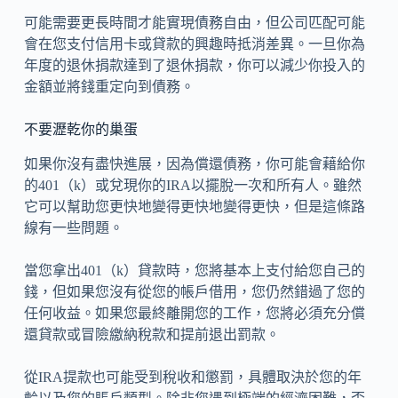
可能需要更長時間才能實現債務自由，但公司匹配可能
會在您支付信用卡或貸款的興趣時抵消差異。一旦你為
年度的退休捐款達到了退休捐款，你可以減少你投入的
金額並將錢重定向到債務。
不要瀝乾你的巢蛋
如果你沒有盡快進展，因為償還債務，你可能會藉給你
的401（k）或兌現你的IRA以擺脫一次和所有人。雖然
它可以幫助您更快地變得更快地變得更快，但是這條路
線有一些問題。
當您拿出401（k）貸款時，您將基本上支付給您自己的
錢，但如果您沒有從您的帳戶借用，您仍然錯過了您的
任何收益。如果您最終離開您的工作，您將必須充分償
還貸款或冒險繳納稅款和提前退出罰款。
從IRA提款也可能受到稅收和懲罰，具體取決於您的年