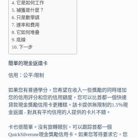
它是如何工作
捕獲是什麼？
只是數學請
速率和費用
它如何堆疊
底線
下一步
簡單的現金返還卡
信用：公平/限制
如果您有普通學分，您希望在收入一些獎勵的同時增加
您的信用評分和您的信用額度，您可以比首都一個快速
貸款現金獎勵信用卡更糟糕。該卡提供無限制的1.5％現
金返還 - 對具有平均信用的人提供的卡片不錯。
卡也很簡單。沒有旋轉類別，可以跟踪首都一個
QuickSilverone現金獎勵信用卡。如果您等待要求它，您