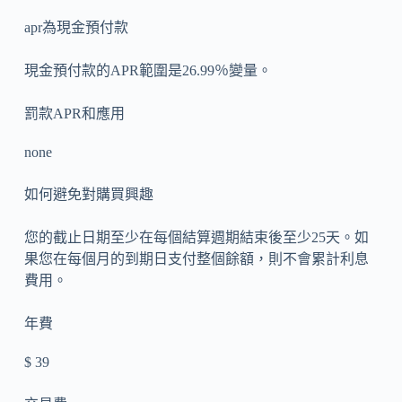
apr為現金預付款
現金預付款的APR範圍是26.99％變量。
罰款APR和應用
none
如何避免對購買興趣
您的截止日期至少在每個結算週期結束後至少25天。如
果您在每個月的到期日支付整個餘額，則不會累計利息
費用。
年費
$ 39