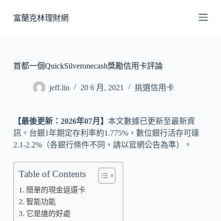
跳
富蘭克林理財網
至
主
要
內
首都一個QuickSilveronecash獎勵信用卡評論
容
jeff.lin
20 6 月, 2021
挑選信用卡
【最後更新：2026年07月】
本文數據已更新至最新資
訊。台銀1年期定存利率約1.775%，數位銀行活存可達
2.1-2.2%（各銀行條件不同，請以官網公告為準）。
Table of Contents
簡單的現金返還卡
智能功能
它是誰的好處