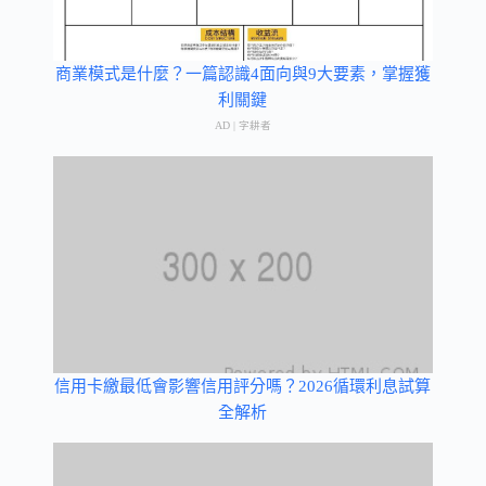
商業模式是什麼？一篇認識4面向與9大要素，掌握獲
利關鍵
AD | 字耕者
信用卡繳最低會影響信用評分嗎？2026循環利息試算
全解析