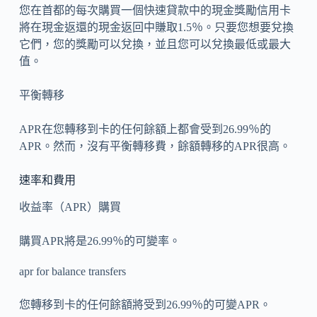
您在首都的每次購買一個快速貸款中的現金獎勵信用卡
將在現金返還的現金返回中賺取1.5％。只要您想要兌換
它們，您的獎勵可以兌換，並且您可以兌換最低或最大
值。
平衡轉移
APR在您轉移到卡的任何餘額上都會受到26.99％的
APR。然而，沒有平衡轉移費，餘額轉移的APR很高。
速率和費用
收益率（APR）購買
購買APR將是26.99％的可變率。
apr for balance transfers
您轉移到卡的任何餘額將受到26.99％的可變APR。