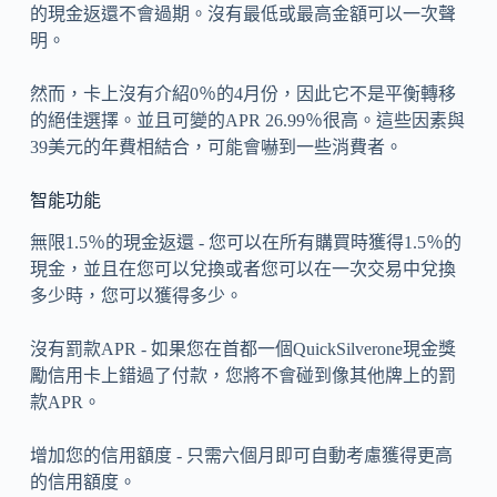
的現金返還不會過期。沒有最低或最高金額可以一次聲
明。
然而，卡上沒有介紹0％的4月份，因此它不是平衡轉移
的絕佳選擇。並且可變的APR 26.99％很高。這些因素與
39美元的年費相結合，可能會嚇到一些消費者。
智能功能
無限1.5％的現金返還 - 您可以在所有購買時獲得1.5％的
現金，並且在您可以兌換或者您可以在一次交易中兌換
多少時，您可以獲得多少。
沒有罰款APR - 如果您在首都一個QuickSilverone現金獎
勵信用卡上錯過了付款，您將不會碰到像其他牌上的罰
款APR。
增加您的信用額度 - 只需六個月即可自動考慮獲得更高
的信用額度。