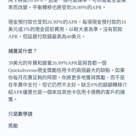
用卡將是26.99％。這是一個可變速率，可以隨著主要速
率而改變。平衡轉移也將受到26.99％的APR。
現金預付款也受到26.99％的APR。每項現金預付款的10
美元或3％的現金提前費用，以較大者為準。沒有罰款
APR，但延遲付款額最高為40美元。
捕獲是什麼？
39美元的年費和變量26.99％APR是與首都一個
Quicksilverone現金獎勵信用卡的兩個最大的缺點。如果
你每月花費足夠的時間，你將更多地獲得獎勵，而不是
在年費中支付，但它仍然不太好。缺乏0％的餘額轉移介
紹APR優惠也是一個來自其他卡信用卡債務的客戶的捕
獲。
只是數學請
獎勵