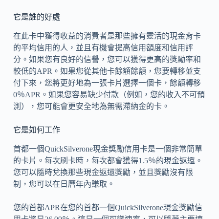
它是誰的好處
在此卡中獲得收益的消費者是那些擁有靈活的現金背卡
的平均信用的人，並且有機會提高信用額度和信用評
分。如果您有良好的信譽，您可以獲得更高的獎勵率和
較低的APR。如果您從其他卡餘額餘額，您要轉移並支
付下來，您將更好地為一張卡片選擇一個卡，餘額轉移
0％APR。如果您容易缺少付款（例如，您的收入不可預
測），您可能會更安全地為無需滯納金的卡。
它是如何工作
首都一個QuickSilverone現金獎勵信用卡是一個非常簡單
的卡片。每次刷卡時，每次都會獲得1.5％的現金返還。
您可以隨時兌換那些現金返還獎勵，並且獎勵沒有限
制，您可以在日曆年內賺取。
您的首都APR在您的首都一個QuickSilverone現金獎勵信