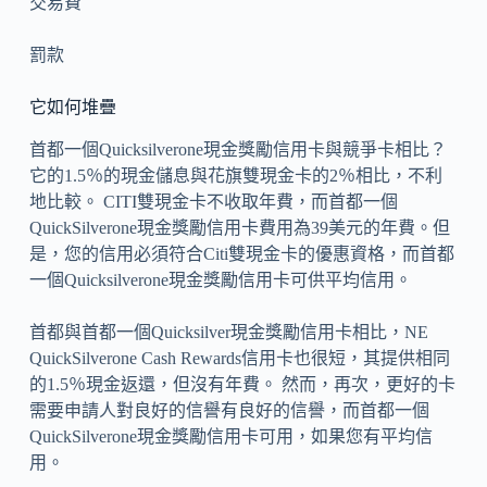
交易費
罰款
它如何堆疊
首都一個Quicksilverone現金獎勵信用卡與競爭卡相比？
它的1.5％的現金儲息與花旗雙現金卡的2％相比，不利
地比較。 CITI雙現金卡不收取年費，而首都一個
QuickSilverone現金獎勵信用卡費用為39美元的年費。但
是，您的信用必須符合Citi雙現金卡的優惠資格，而首都
一個Quicksilverone現金獎勵信用卡可供平均信用。
首都與首都一個Quicksilver現金獎勵信用卡相比，NE
QuickSilverone Cash Rewards信用卡也很短，其提供相同
的1.5％現金返還，但沒有年費。 然而，再次，更好的卡
需要申請人對良好的信譽有良好的信譽，而首都一個
QuickSilverone現金獎勵信用卡可用，如果您有平均信
用。