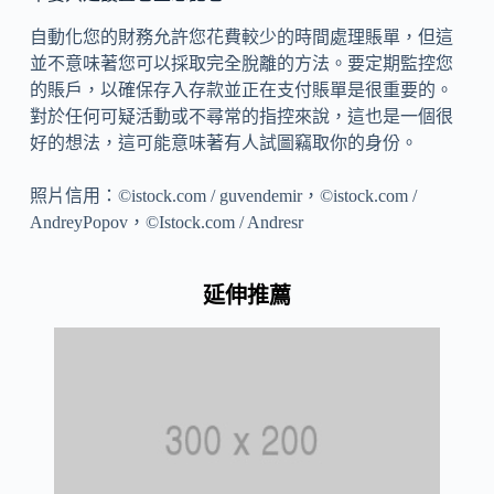
自動化您的財務允許您花費較少的時間處理賬單，但這
並不意味著您可以採取完全脫離的方法。要定期監控您
的賬戶，以確保存入存款並正在支付賬單是很重要的。
對於任何可疑活動或不尋常的指控來說，這也是一個很
好的想法，這可能意味著有人試圖竊取你的身份。
照片信用：©istock.com / guvendemir，©istock.com /
AndreyPopov，©Istock.com / Andresr
延伸推薦