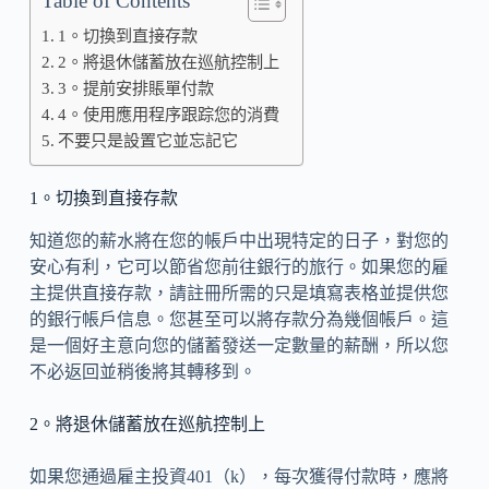
Table of Contents
1。切換到直接存款
2。將退休儲蓄放在巡航控制上
3。提前安排賬單付款
4。使用應用程序跟踪您的消費
不要只是設置它並忘記它
1。切換到直接存款
知道您的薪水將在您的帳戶中出現特定的日子，對您的
安心有利，它可以節省您前往銀行的旅行。如果您的雇
主提供直接存款，請註冊所需的只是填寫表格並提供您
的銀行帳戶信息。您甚至可以將存款分為幾個帳戶。這
是一個好主意向您的儲蓄發送一定數量的薪酬，所以您
不必返回並稍後將其轉移到。
2。將退休儲蓄放在巡航控制上
如果您通過雇主投資401（k），每次獲得付款時，應將