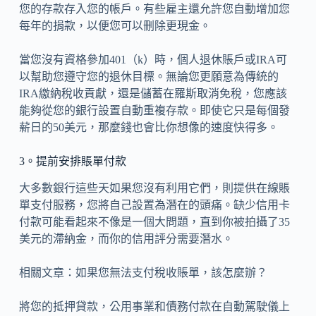
您的存款存入您的帳戶。有些雇主還允許您自動增加您
每年的捐款，以便您可以刪除更現金。
當您沒有資格參加401（k）時，個人退休賬戶或IRA可
以幫助您遵守您的退休目標。無論您更願意為傳統的
IRA繳納稅收貢獻，還是儲蓄在羅斯取消免稅，您應該
能夠從您的銀行設置自動重複存款。即使它只是每個發
薪日的50美元，那麼錢也會比你想像的速度快得多。
3。提前安排賬單付款
大多數銀行這些天如果您沒有利用它們，則提供在線賬
單支付服務，您將自己設置為潛在的頭痛。缺少信用卡
付款可能看起來不像是一個大問題，直到你被拍攝了35
美元的滯納金，而你的信用評分需要潛水。
相關文章：如果您無法支付稅收賬單，該怎麼辦？
將您的抵押貸款，公用事業和債務付款在自動駕駛儀上