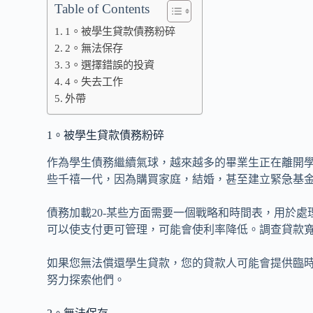
Table of Contents
1。被學生貸款債務粉碎
2。無法保存
3。選擇錯誤的投資
4。失去工作
外帶
1。被學生貸款債務粉碎
作為學生債務繼續氣球，越來越多的畢業生正在離開
些千禧一代，因為購買家庭，結婚，甚至建立緊急基
債務加載20-某些方面需要一個戰略和時間表，用於
可以使支付更可管理，可能會使利率降低。調查貸款
如果您無法償還學生貸款，您的貸款人可能會提供臨
努力探索他們。