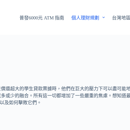
普發6000元 ATM 指南
個人理財規劃
台灣地
在償還超大的學生貸款票據時，他們在巨大的壓力下可以盡可能
或多或少的融合。所有這一切都增加了一些嚴重的焦慮。想知道
問題以及如何擊敗它們。