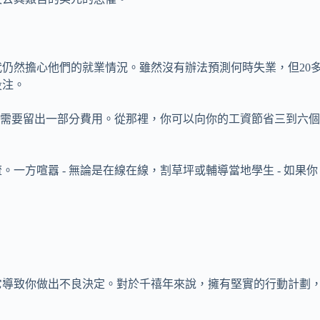
仍然擔心他們的就業情況。雖然沒有辦法預測何時失業，但20
投注。
可能需要留出一部分費用。從那裡，你可以向你的工資節省三到六
一方喧囂 - 無論是在線在線，割草坪或輔導當地學生 - 如果你
它導致你做出不良決定。對於千禧年來說，擁有堅實的行動計劃