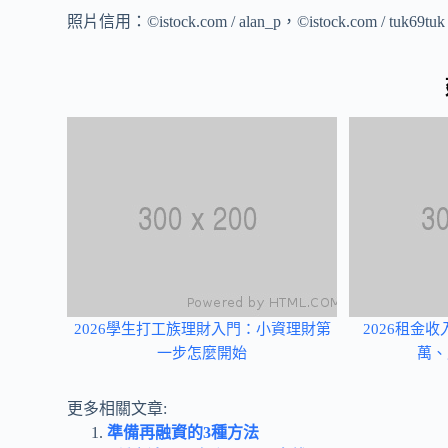
照片信用：©istock.com / alan_p，©istock.com / tuk69tuk，
2026學生打工族理財入門：小資理財第
2026租金
一步怎麼開始
萬、
更多相關文章:
準備再融資的3種方法