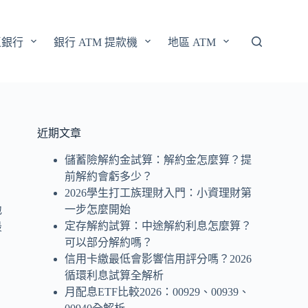
區銀行
銀行 ATM 提款機
地區 ATM
近期文章
儲蓄險解約金試算：解約金怎麼算？提
前解約會虧多少？
2026學生打工族理財入門：小資理財第
一步怎麼開始
地
定存解約試算：中途解約利息怎麼算？
最
可以部分解約嗎？
信用卡繳最低會影響信用評分嗎？2026
循環利息試算全解析
月配息ETF比較2026：00929、00939、