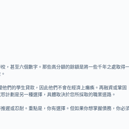
學校，甚至六個數字。那些高分額的餘額是將一些千年之處取得
金。
處理他們的學生貸款，因此他們不會在經濟上癱瘓。再融資或鞏固
寬恕計劃是另一種選擇，具體取決於您所採取的職業道路。
時推遲或忍耐。重點是，你有選擇。但如果你想掌握債務，你必