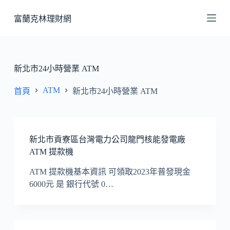
跳
富蘭克林理財網
至
主
要
內
新北市24小時營業 ATM
容
ATM
首頁
新北市24小時營業 ATM
新北市貢寮區台灣電力公司龍門核能發電廠
ATM 提款機
ATM 提款機基本資訊 可領取2023年普發現金
6000元 是 銀行代號 0…