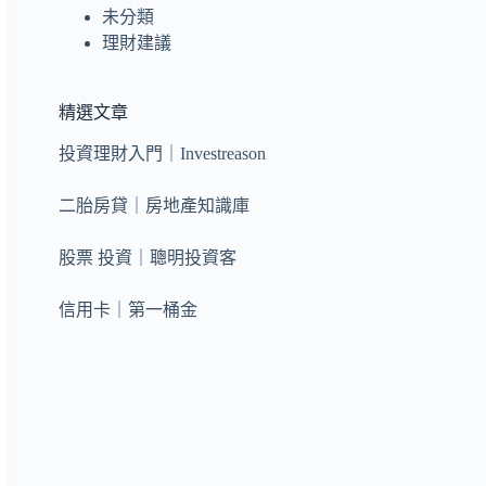
未分類
理財建議
精選文章
投資理財入門｜Investreason
二胎房貸｜房地產知識庫
股票 投資｜聰明投資客
信用卡｜第一桶金