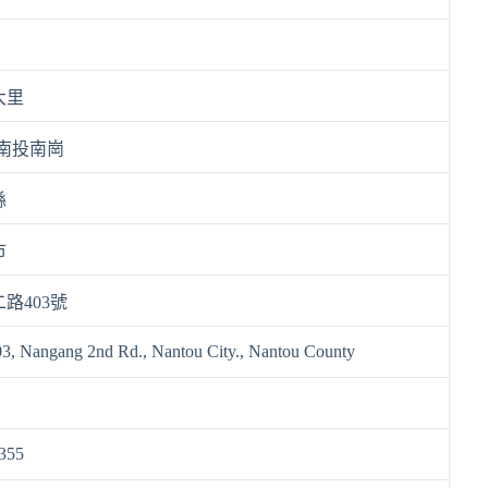
大里
-南投南崗
縣
市
路403號
3, Nangang 2nd Rd., Nantou City., Nantou County
355