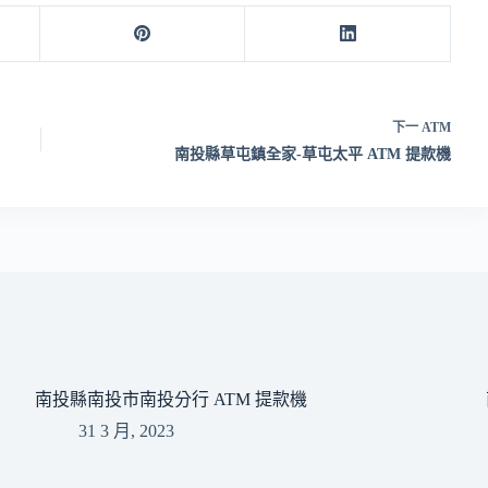
下一
ATM
南投縣草屯鎮全家-草屯太平 ATM 提款機
南投縣南投市南投分行 ATM 提款機
31 3 月, 2023