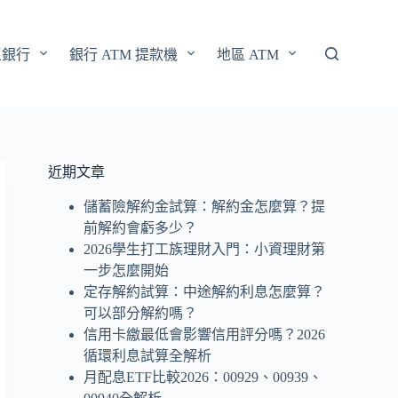
區銀行
銀行 ATM 提款機
地區 ATM
近期文章
儲蓄險解約金試算：解約金怎麼算？提
前解約會虧多少？
2026學生打工族理財入門：小資理財第
一步怎麼開始
定存解約試算：中途解約利息怎麼算？
可以部分解約嗎？
信用卡繳最低會影響信用評分嗎？2026
循環利息試算全解析
月配息ETF比較2026：00929、00939、