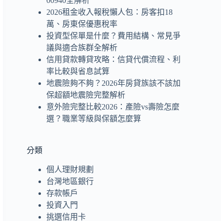
00940全解析
2026租金收入報稅懶人包：房客扣18
萬、房東保優惠稅率
投資型保單是什麼？費用結構、常見爭
議與適合族群全解析
信用貸款轉貸攻略：信貸代償流程、利
率比較與省息試算
地震險夠不夠？2026年房貸族該不該加
保超額地震險完整解析
意外險完整比較2026：產險vs壽險怎麼
選？職業等級與保額怎麼算
分類
個人理財規劃
台灣地區銀行
存款帳戶
投資入門
挑選信用卡