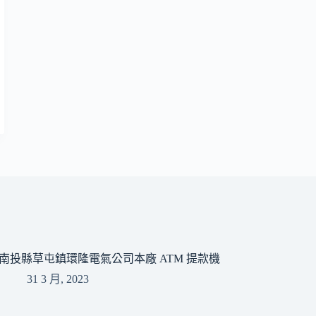
南投縣草屯鎮環隆電氣公司本廠 ATM 提款機
31 3 月, 2023