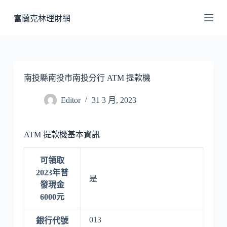
跳
富蘭克林理財網
至
主
要
內
容
南投縣南投市南投分行 ATM 提款機
Editor
31 3 月, 2023
ATM 提款機基本資訊
可領取
2023年普
是
發現金
6000元
013
銀行代號