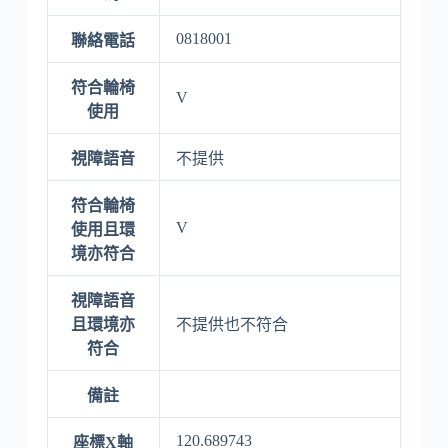
0818001
聯絡電話
符合輪椅
V
使用
視障語音
不提供
符合輪椅
V
使用且環
境亦符合
視障語音
且環境亦
不提供也不符合
符合
備註
120.689743
座標X軸