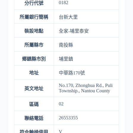
0182
分行代號
所屬銀行簡稱
台新大里
裝設地點
全家-埔里泰安
所屬縣市
南投縣
鄉鎮縣市別
埔里鎮
地址
中華路170號
No.170, Zhonghua Rd., Puli
英文地址
Township., Nantou County
02
區碼
26553355
聯絡電話
V
符合輪椅使用