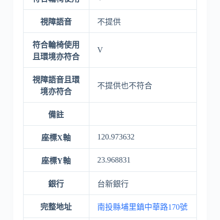
視障語音
不提供
符合輪椅使用
V
且環境亦符合
視障語音且環
不提供也不符合
境亦符合
備註
120.973632
座標X軸
23.968831
座標Y軸
銀行
台新銀行
完整地址
南投縣埔里鎮中華路170號