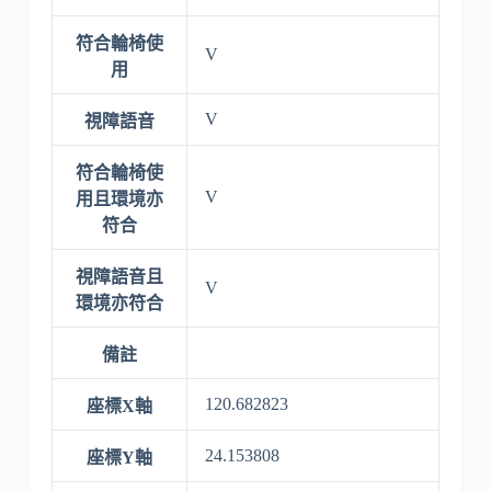
符合輪椅使
V
用
V
視障語音
符合輪椅使
V
用且環境亦
符合
視障語音且
V
環境亦符合
備註
120.682823
座標X軸
24.153808
座標Y軸