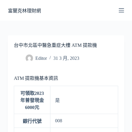
跳
富蘭克林理財網
至
主
要
內
容
台中市北區中醫急重症大樓 ATM 提款機
Editor
31 3 月, 2023
ATM 提款機基本資訊
可領取2023
年普發現金
是
6000元
008
銀行代號