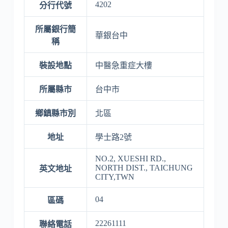
4202
分行代號
所屬銀行簡
華銀台中
稱
裝設地點
中醫急重症大樓
所屬縣市
台中市
鄉鎮縣市別
北區
地址
學士路2號
NO.2, XUESHI RD.,
NORTH DIST., TAICHUNG
英文地址
CITY,TWN
04
區碼
22261111
聯絡電話