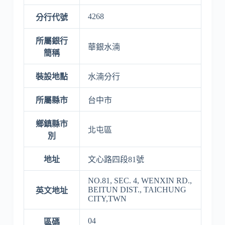
4268
分行代號
所屬銀行
華銀水湳
簡稱
裝設地點
水湳分行
所屬縣市
台中市
鄉鎮縣市
北屯區
別
地址
文心路四段81號
NO.81, SEC. 4, WENXIN RD.,
BEITUN DIST., TAICHUNG
英文地址
CITY,TWN
04
區碼