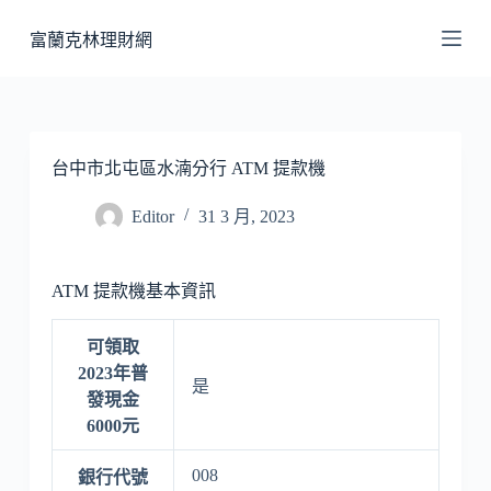
跳
富蘭克林理財網
至
主
要
內
容
台中市北屯區水湳分行 ATM 提款機
Editor
31 3 月, 2023
ATM 提款機基本資訊
可領取
2023年普
是
發現金
6000元
008
銀行代號