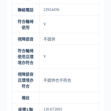
22924456
聯絡電話
符合輪椅
V
使用
視障語音
不提供
符合輪椅
V
使用且環
境亦符合
視障語音
且環境亦
不提供也不符合
符合
備註
120.672693
座標X軸