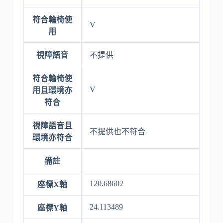
符合輪椅使
V
用
視障語音
不提供
符合輪椅使
V
用且環境亦
符合
視障語音且
不提供也不符合
環境亦符合
備註
120.68602
座標X軸
24.113489
座標Y軸