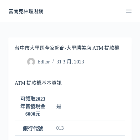
跳
富蘭克林理財網
至
主
要
內
容
台中市大里區全家超商-大里勝美店 ATM 提款機
Editor
31 3 月, 2023
ATM 提款機基本資訊
可領取2023
年普發現金
是
6000元
013
銀行代號