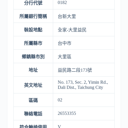
0182
分行代號
所屬銀行簡稱
台新大里
裝設地點
全家-大里益民
所屬縣市
台中市
鄉鎮縣市別
大里區
地址
益民路二段173號
No. 173, Sec. 2, Yimin Rd.,
英文地址
Dali Dist., Taichung City
02
區碼
26553355
聯絡電話
V
符合輪椅使用