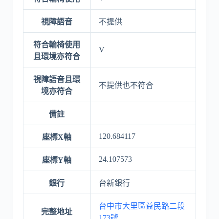
視障語音
不提供
符合輪椅使用
V
且環境亦符合
視障語音且環
不提供也不符合
境亦符合
備註
120.684117
座標X軸
24.107573
座標Y軸
銀行
台新銀行
台中市大里區益民路二段
完整地址
173號