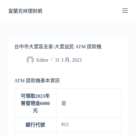
跳
富蘭克林理財網
至
主
要
內
容
台中市大里區全家-大里益民 ATM 提款機
Editor
31 3 月, 2023
ATM 提款機基本資訊
可領取2023年
普發現金6000
是
元
812
銀行代號