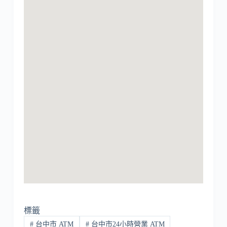
標籤
#
台中市 ATM
#
台中市24小時營業 ATM