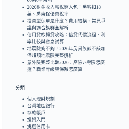
00940全解析
2026租金收入報稅懶人包：房客扣18
萬、房東保優惠稅率
投資型保單是什麼？費用結構、常見爭
議與適合族群全解析
信用貸款轉貸攻略：信貸代償流程、利
率比較與省息試算
地震險夠不夠？2026年房貸族該不該加
保超額地震險完整解析
意外險完整比較2026：產險vs壽險怎麼
選？職業等級與保額怎麼算
分類
個人理財規劃
台灣地區銀行
存款帳戶
投資入門
挑選信用卡