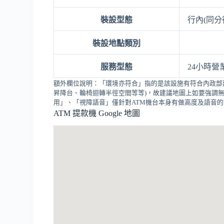
裝設型態
行內(同分
裝設地點類別
服務型態
24小時營
額外欄位說明：「環境亦符合」指的是該設施有符合內政部
昇降台、輪椅迴轉半徑空間等等)，故建議地圖上如要強調無
用」、「視障語音」僅針對ATM機台本身有做高度及語音
ATM 提款機 Google 地圖