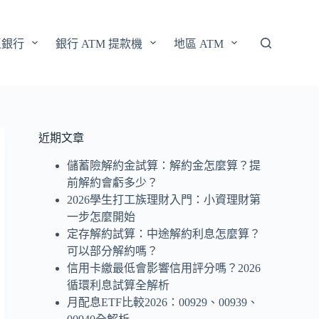
區銀行
銀行 ATM 提款機
地區 ATM
近期文章
儲蓄險解約金試算：解約金怎麼算？提
前解約會虧多少？
2026學生打工族理財入門：小資理財第
一步怎麼開始
定存解約試算：中途解約利息怎麼算？
可以部分解約嗎？
信用卡繳最低會影響信用評分嗎？2026
循環利息試算全解析
月配息ETF比較2026：00929、00939、