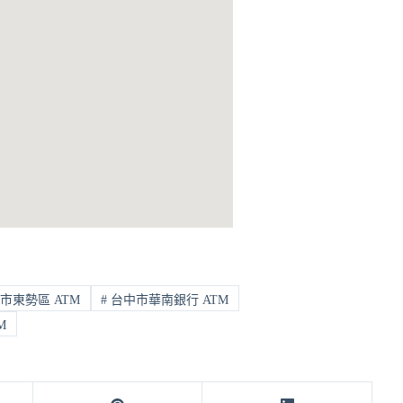
市東勢區 ATM
#
台中市華南銀行 ATM
M