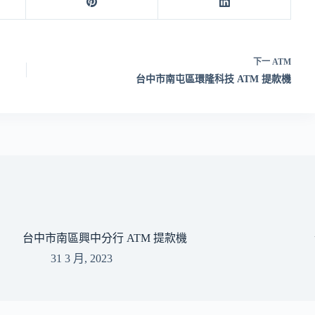
下一
ATM
台中市南屯區環隆科技 ATM 提款機
台中市南區興中分行 ATM 提款機
31 3 月, 2023