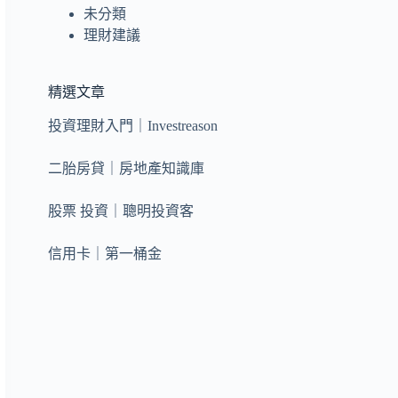
未分類
理財建議
精選文章
投資理財入門｜Investreason
二胎房貸｜房地產知識庫
股票 投資｜聰明投資客
信用卡｜第一桶金