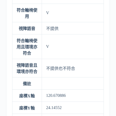
符合輪椅使
V
用
視障語音
不提供
符合輪椅使
V
用且環境亦
符合
視障語音且
不提供也不符合
環境亦符合
備註
120.670886
座標X軸
24.14552
座標Y軸