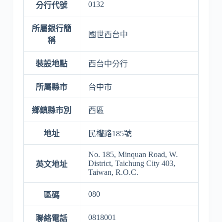
0132
分行代號
所屬銀行簡
國世西台中
稱
裝設地點
西台中分行
所屬縣市
台中市
鄉鎮縣市別
西區
地址
民權路185號
No. 185, Minquan Road, W.
District, Taichung City 403,
英文地址
Taiwan, R.O.C.
080
區碼
0818001
聯絡電話