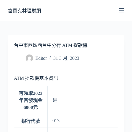
跳
富蘭克林理財網
至
主
要
內
容
台中市西區西台中分行 ATM 提款機
Editor
31 3 月, 2023
ATM 提款機基本資訊
可領取2023
年普發現金
是
6000元
013
銀行代號