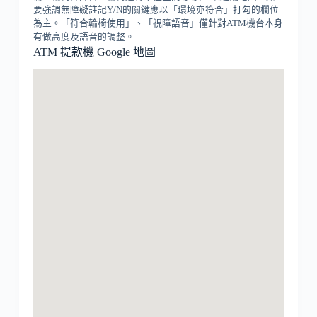
要強調無障礙註記Y/N的關鍵應以「環境亦符合」打勾的欄位
為主。「符合輪椅使用」、「視障語音」僅針對ATM機台本身
有做高度及語音的調整。
ATM 提款機 Google 地圖