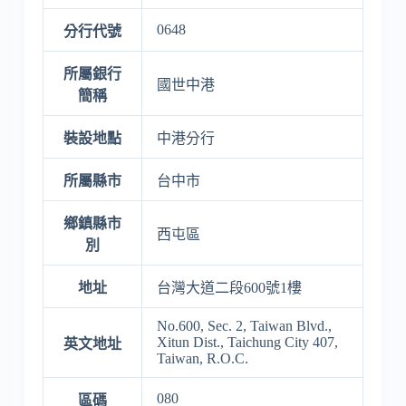
0648
分行代號
所屬銀行
國世中港
簡稱
裝設地點
中港分行
所屬縣市
台中市
鄉鎮縣市
西屯區
別
地址
台灣大道二段600號1樓
No.600, Sec. 2, Taiwan Blvd.,
Xitun Dist., Taichung City 407,
英文地址
Taiwan, R.O.C.
080
區碼