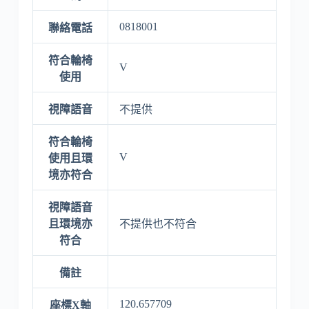
0818001
聯絡電話
符合輪椅
V
使用
視障語音
不提供
符合輪椅
V
使用且環
境亦符合
視障語音
且環境亦
不提供也不符合
符合
備註
120.657709
座標X軸