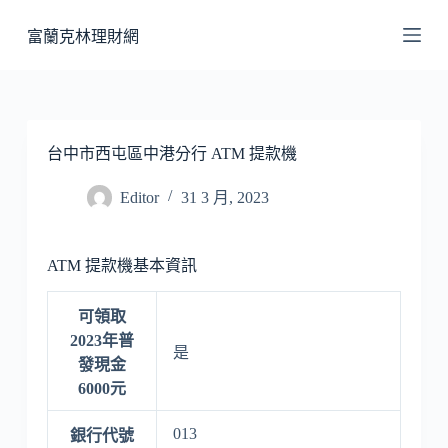
跳
富蘭克林理財網
至
主
要
內
容
台中市西屯區中港分行 ATM 提款機
Editor
31 3 月, 2023
ATM 提款機基本資訊
可領取
2023年普
是
發現金
6000元
013
銀行代號