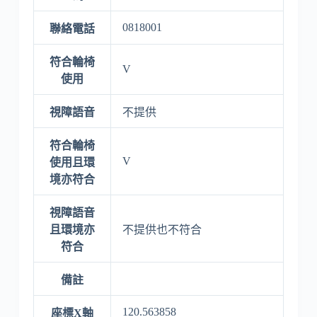
0818001
聯絡電話
符合輪椅
V
使用
視障語音
不提供
符合輪椅
V
使用且環
境亦符合
視障語音
且環境亦
不提供也不符合
符合
備註
120.563858
座標X軸