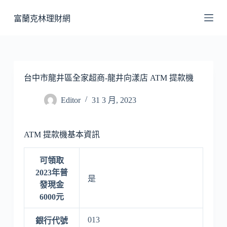
跳
富蘭克林理財網
至
主
要
內
容
台中市龍井區全家超商-龍井向漾店 ATM 提款機
Editor
31 3 月, 2023
ATM 提款機基本資訊
可領取
2023年普
是
發現金
6000元
013
銀行代號