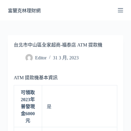
跳
富蘭克林理財網
至
主
要
內
容
台北市中山區全家超商-福泰店 ATM 提款機
Editor
31 3 月, 2023
ATM 提款機基本資訊
可領取
2023年
普發現
是
金6000
元