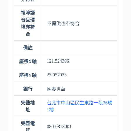
視障語
音且環
不提供也不符合
境亦符
合
備註
121.524306
座標X軸
25.057933
座標Y軸
銀行
國泰世華
完整地
台北市中山區民生東路一段36號
址
1樓
完整電
080-0818001
話