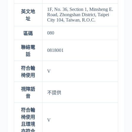
1F, No. 36, Section 1, Minsheng E.
英文地
Road, Zhongshan District, Taipei
址
City 104, Taiwan, R.O.C.
080
區碼
聯絡電
0818001
話
符合輪
V
椅使用
視障語
不提供
音
符合輪
椅使用
V
且環境
亦符合