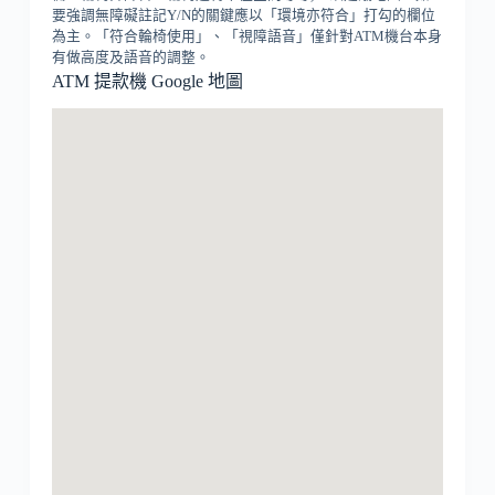
要強調無障礙註記Y/N的關鍵應以「環境亦符合」打勾的欄位
為主。「符合輪椅使用」、「視障語音」僅針對ATM機台本身
有做高度及語音的調整。
ATM 提款機 Google 地圖