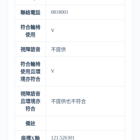
0818001
聯絡電話
符合輪椅
V
使用
視障語音
不提供
符合輪椅
V
使用且環
境亦符合
視障語音
且環境亦
不提供也不符合
符合
備註
121.526301
座標X軸