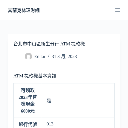
跳
富蘭克林理財網
至
主
要
內
容
台北市中山區新生分行 ATM 提款機
Editor
31 3 月, 2023
ATM 提款機基本資訊
可領取
2023年普
是
發現金
6000元
013
銀行代號