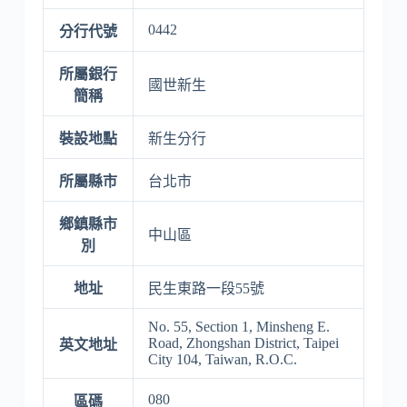
0442
分行代號
所屬銀行
國世新生
簡稱
裝設地點
新生分行
所屬縣市
台北市
鄉鎮縣市
中山區
別
地址
民生東路一段55號
No. 55, Section 1, Minsheng E.
Road, Zhongshan District, Taipei
英文地址
City 104, Taiwan, R.O.C.
080
區碼