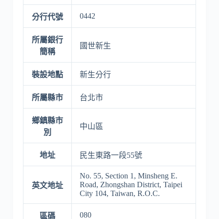
0442
分行代號
所屬銀行
國世新生
簡稱
裝設地點
新生分行
所屬縣市
台北市
鄉鎮縣市
中山區
別
地址
民生東路一段55號
No. 55, Section 1, Minsheng E.
Road, Zhongshan District, Taipei
英文地址
City 104, Taiwan, R.O.C.
080
區碼