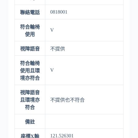
0818001
聯絡電話
符合輪椅
V
使用
視障語音
不提供
符合輪椅
V
使用且環
境亦符合
視障語音
且環境亦
不提供也不符合
符合
備註
121.526301
座標X軸