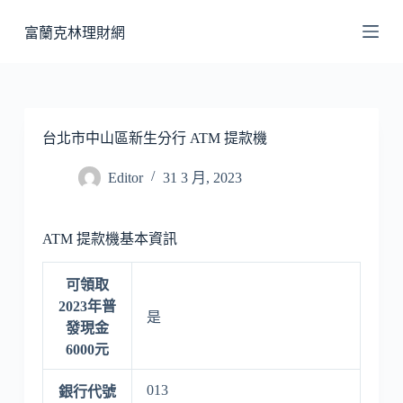
跳
富蘭克林理財網
至
主
要
內
容
台北市中山區新生分行 ATM 提款機
Editor
31 3 月, 2023
ATM 提款機基本資訊
可領取
2023年普
是
發現金
6000元
013
銀行代號