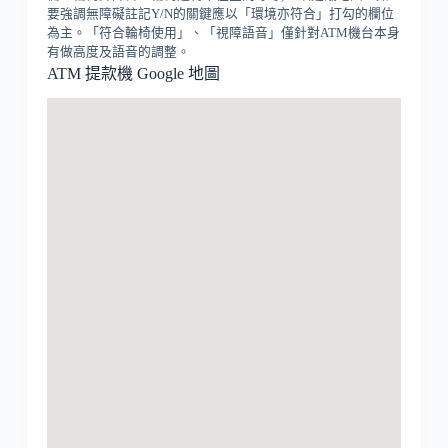
要強調無障礙註記Y/N的關鍵應以「環境亦符合」打勾的欄位
為主。「符合輪椅使用」、「視障語音」僅針對ATM機台本身
有做高度及語音的調整。
ATM 提款機 Google 地圖