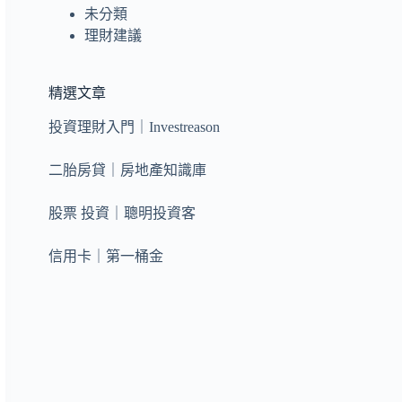
未分類
理財建議
精選文章
投資理財入門｜Investreason
二胎房貸｜房地產知識庫
股票 投資｜聰明投資客
信用卡｜第一桶金