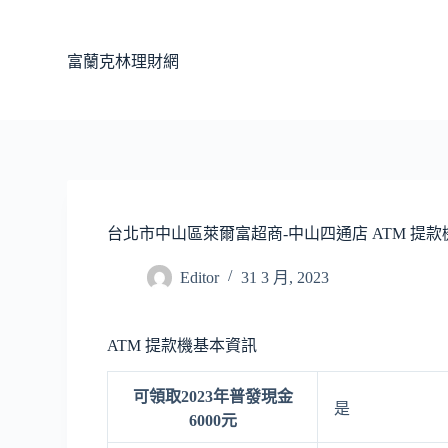
跳
至
富蘭克林理財網
主
要
內
容
台北市中山區萊爾富超商-中山四通店 ATM 提款
Editor
31 3 月, 2023
ATM 提款機基本資訊
可領取2023年普發現金
是
6000元