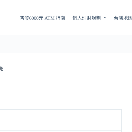
普發6000元 ATM 指南
個人理財規劃
台灣地
機