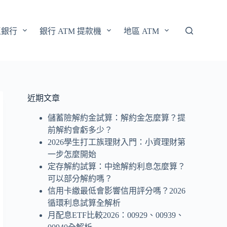
區銀行
銀行 ATM 提款機
地區 ATM
近期文章
儲蓄險解約金試算：解約金怎麼算？提
前解約會虧多少？
2026學生打工族理財入門：小資理財第
一步怎麼開始
定存解約試算：中途解約利息怎麼算？
可以部分解約嗎？
信用卡繳最低會影響信用評分嗎？2026
循環利息試算全解析
月配息ETF比較2026：00929、00939、