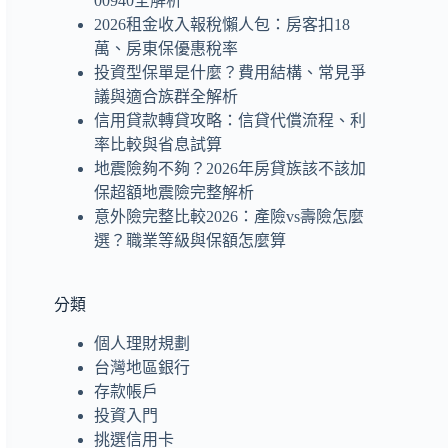
00940全解析
2026租金收入報稅懶人包：房客扣18
萬、房東保優惠稅率
投資型保單是什麼？費用結構、常見爭
議與適合族群全解析
信用貸款轉貸攻略：信貸代償流程、利
率比較與省息試算
地震險夠不夠？2026年房貸族該不該加
保超額地震險完整解析
意外險完整比較2026：產險vs壽險怎麼
選？職業等級與保額怎麼算
分類
個人理財規劃
台灣地區銀行
存款帳戶
投資入門
挑選信用卡