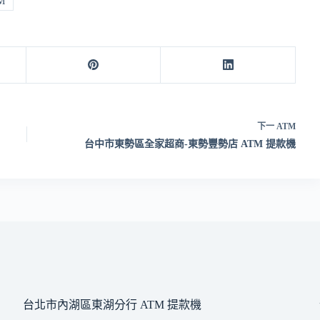
M
下一
ATM
台中市東勢區全家超商-東勢豐勢店 ATM 提款機
台北市內湖區東湖分行 ATM 提款機