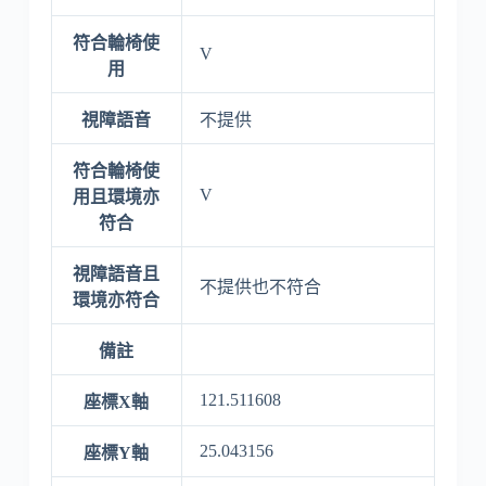
符合輪椅使
V
用
視障語音
不提供
符合輪椅使
V
用且環境亦
符合
視障語音且
不提供也不符合
環境亦符合
備註
121.511608
座標X軸
25.043156
座標Y軸