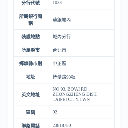
1038
分行代號
所屬銀行簡
華銀城內
稱
裝設地點
城內分行
所屬縣市
台北市
鄉鎮縣市別
中正區
地址
博愛路93號
NO.93, BO'AI RD.,
ZHONGZHENG DIST.,
英文地址
TAIPEI CITY,TWN
02
區碼
23818780
聯絡電話