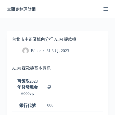
跳
富蘭克林理財網
至
主
要
內
容
台北市中正區城內分行 ATM 提款機
Editor
31 3 月, 2023
ATM 提款機基本資訊
可領取2023
年普發現金
是
6000元
008
銀行代號