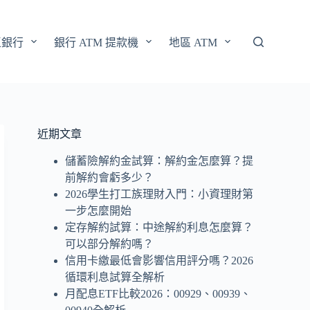
區銀行
銀行 ATM 提款機
地區 ATM
近期文章
儲蓄險解約金試算：解約金怎麼算？提
前解約會虧多少？
2026學生打工族理財入門：小資理財第
一步怎麼開始
定存解約試算：中途解約利息怎麼算？
可以部分解約嗎？
信用卡繳最低會影響信用評分嗎？2026
循環利息試算全解析
月配息ETF比較2026：00929、00939、