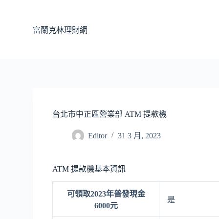
跳
至
富蘭克林理財網
主
要
內
容
台北市中正區營業部 ATM 提款機
Editor
31 3 月, 2023
ATM 提款機基本資訊
可領取2023年普發現金
是
6000元