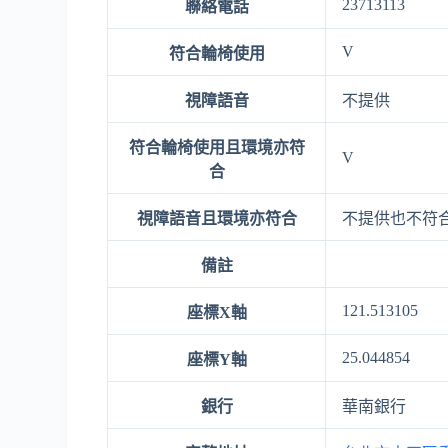
23713113
聯絡電話
V
符合輪椅使用
視障語音
不提供
符合輪椅使用且環境亦符
V
合
視障語音且環境亦符合
不提供也不符
備註
121.513105
座標X軸
25.044854
座標Y軸
銀行
華南銀行