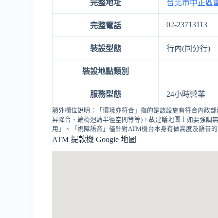
完整地址
台北市中正區重
02-23713113
完整電話
裝設型態
行內(同分行)
裝設地點類別
服務型態
24小時營業
額外欄位說明：「環境亦符合」指的是該設施有符合內政部
昇降台、輪椅迴轉半徑空間等等)，故建議地圖上如要強調無
用」、「視障語音」僅針對ATM機台本身有做高度及語音
ATM 提款機 Google 地圖