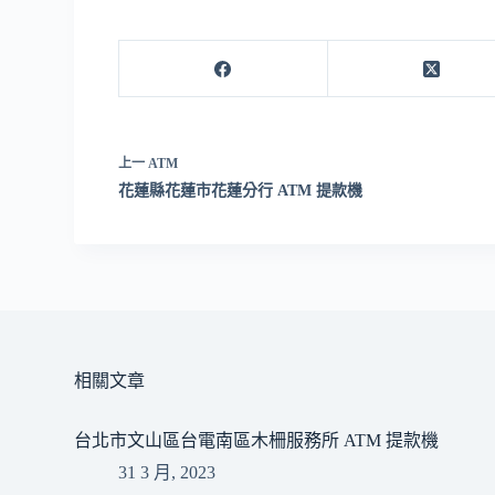
上一
ATM
花蓮縣花蓮市花蓮分行 ATM 提款機
相關文章
台北市文山區台電南區木柵服務所 ATM 提款機
31 3 月, 2023