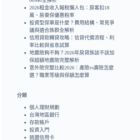
00940全解析
2026租金收入報稅懶人包：房客扣18
萬、房東保優惠稅率
投資型保單是什麼？費用結構、常見爭
議與適合族群全解析
信用貸款轉貸攻略：信貸代償流程、利
率比較與省息試算
地震險夠不夠？2026年房貸族該不該加
保超額地震險完整解析
意外險完整比較2026：產險vs壽險怎麼
選？職業等級與保額怎麼算
分類
個人理財規劃
台灣地區銀行
存款帳戶
投資入門
挑選信用卡