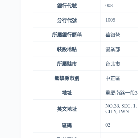
008
銀行代號
1005
分行代號
所屬銀行簡稱
華銀營
裝設地點
營業部
所屬縣市
台北市
鄉鎮縣市別
中正區
地址
重慶南路一段3
NO.38, SEC. 
英文地址
CITY,TWN
02
區碼