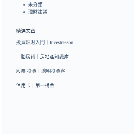
未分類
理財建議
精選文章
投資理財入門｜Investreason
二胎房貸｜房地產知識庫
股票 投資｜聰明投資客
信用卡｜第一桶金