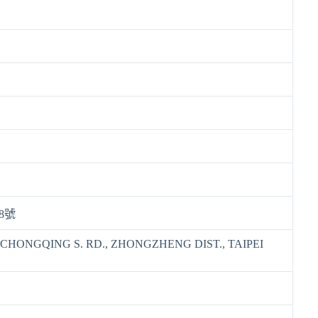
8號
1, CHONGQING S. RD., ZHONGZHENG DIST., TAIPEI