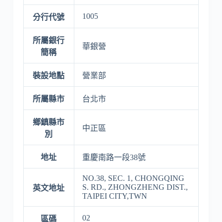
1005
分行代號
所屬銀行
華銀營
簡稱
裝設地點
營業部
所屬縣市
台北市
鄉鎮縣市
中正區
別
地址
重慶南路一段38號
NO.38, SEC. 1, CHONGQING
S. RD., ZHONGZHENG DIST.,
英文地址
TAIPEI CITY,TWN
02
區碼