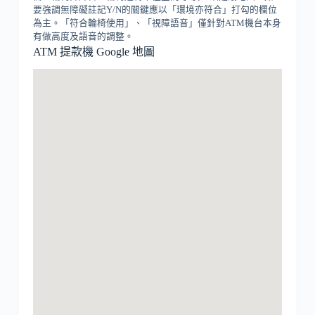
要強調無障礙註記Y/N的關鍵應以「環境亦符合」打勾的欄位
為主。「符合輪椅使用」、「視障語音」僅針對ATM機台本身
有做高度及語音的調整。
ATM 提款機 Google 地圖