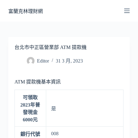
跳
富蘭克林理財網
至
主
要
內
容
台北市中正區營業部 ATM 提款機
Editor
31 3 月, 2023
ATM 提款機基本資訊
可領取
2023年普
是
發現金
6000元
008
銀行代號