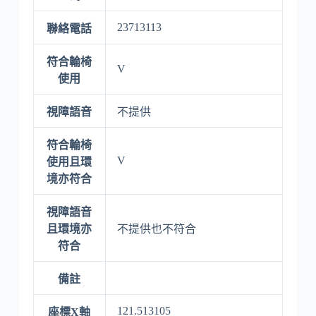
23713113
聯絡電話
符合輪椅
V
使用
視障語音
不提供
符合輪椅
V
使用且環
境亦符合
視障語音
且環境亦
不提供也不符合
符合
備註
121.513105
座標X軸