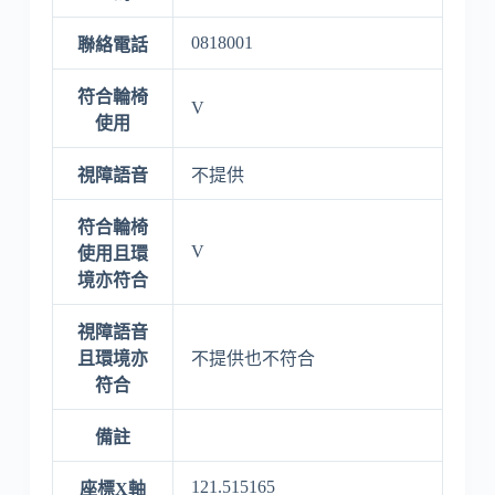
0818001
聯絡電話
符合輪椅
V
使用
視障語音
不提供
符合輪椅
V
使用且環
境亦符合
視障語音
且環境亦
不提供也不符合
符合
備註
121.515165
座標X軸