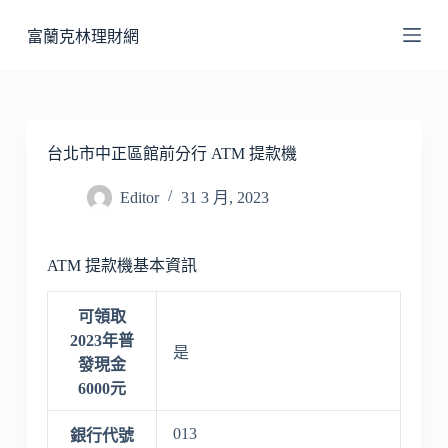
跳
富蘭克林理財網
至
主
要
內
容
台北市中正區館前分行 ATM 提款機
Editor
31 3 月, 2023
ATM 提款機基本資訊
可領取
2023年普
是
發現金
6000元
013
銀行代號