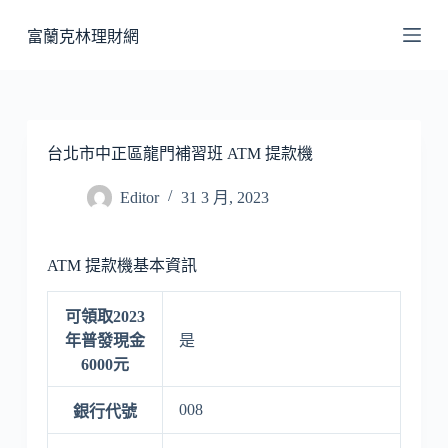
跳
富蘭克林理財網
至
主
要
內
容
台北市中正區龍門補習班 ATM 提款機
Editor
31 3 月, 2023
ATM 提款機基本資訊
可領取2023
年普發現金
是
6000元
008
銀行代號