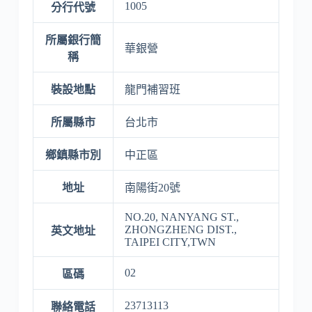
1005
分行代號
所屬銀行簡
華銀營
稱
裝設地點
龍門補習班
所屬縣市
台北市
鄉鎮縣市別
中正區
地址
南陽街20號
NO.20, NANYANG ST.,
ZHONGZHENG DIST.,
英文地址
TAIPEI CITY,TWN
02
區碼
23713113
聯絡電話