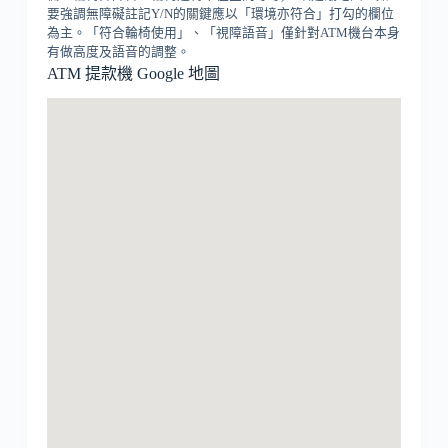
要強調無障礙註記Y/N的關鍵應以「環境亦符合」打勾的欄位
為主。「符合輪椅使用」、「視障語音」僅針對ATM機台本身
有做高度及語音的調整。
ATM 提款機 Google 地圖