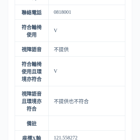
0818001
聯絡電話
符合輪椅
V
使用
視障語音
不提供
符合輪椅
V
使用且環
境亦符合
視障語音
且環境亦
不提供也不符合
符合
備註
121.558272
座標X軸