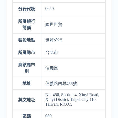
0659
分行代號
所屬銀行
國世世貿
簡稱
裝設地點
世貿分行
所屬縣市
台北市
鄉鎮縣市
信義區
別
地址
信義路四段456號
No. 456, Section 4, Xinyi Road,
Xinyi District, Taipei City 110,
英文地址
Taiwan, R.O.C.
080
區碼