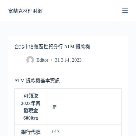
跳
富蘭克林理財網
至
主
要
內
容
台北市信義區世貿分行 ATM 提款機
Editor
31 3 月, 2023
ATM 提款機基本資訊
可領取
2023年普
是
發現金
6000元
013
銀行代號