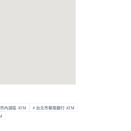
市內湖區 ATM
#
台北市華南銀行 ATM
M