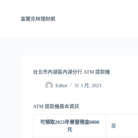
跳
至
富蘭克林理財網
主
要
內
容
台北市內湖區內湖分行 ATM 提款機
Editor
31 3 月, 2023
ATM 提款機基本資訊
可領取2023年普發現金6000
是
元