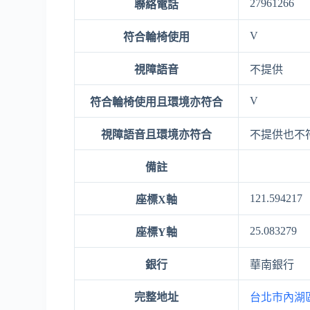
27961266
聯絡電話
V
符合輪椅使用
視障語音
不提供
V
符合輪椅使用且環境亦符合
視障語音且環境亦符合
不提供也不
備註
121.594217
座標X軸
25.083279
座標Y軸
銀行
華南銀行
完整地址
台北市內湖區