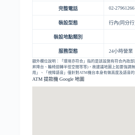
02-27961266
完整電話
裝設型態
行內(同分行
裝設地點類別
服務型態
24小時營業
額外欄位說明：「環境亦符合」指的是該設施有符合內政部
昇降台、輪椅迴轉半徑空間等等)，故建議地圖上如要強調無
用」、「視障語音」僅針對ATM機台本身有做高度及語音
ATM 提款機 Google 地圖