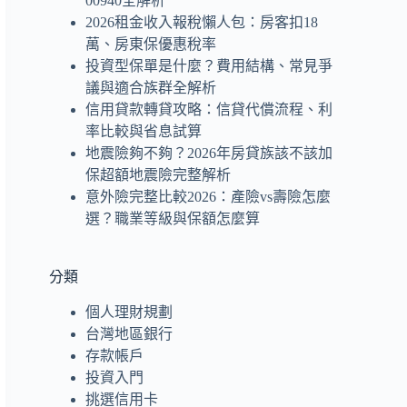
00940全解析
2026租金收入報稅懶人包：房客扣18
萬、房東保優惠稅率
投資型保單是什麼？費用結構、常見爭
議與適合族群全解析
信用貸款轉貸攻略：信貸代償流程、利
率比較與省息試算
地震險夠不夠？2026年房貸族該不該加
保超額地震險完整解析
意外險完整比較2026：產險vs壽險怎麼
選？職業等級與保額怎麼算
分類
個人理財規劃
台灣地區銀行
存款帳戶
投資入門
挑選信用卡