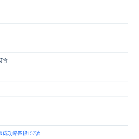
符合
成功路四段157號