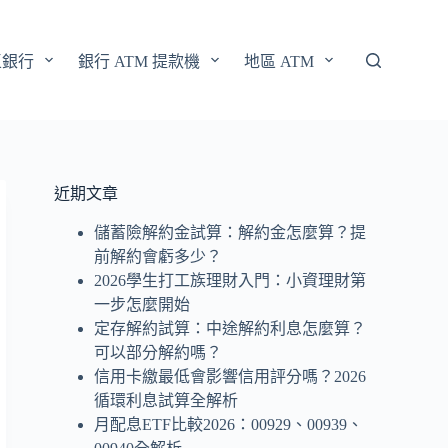
區銀行
銀行 ATM 提款機
地區 ATM
近期文章
儲蓄險解約金試算：解約金怎麼算？提
前解約會虧多少？
2026學生打工族理財入門：小資理財第
一步怎麼開始
定存解約試算：中途解約利息怎麼算？
可以部分解約嗎？
信用卡繳最低會影響信用評分嗎？2026
循環利息試算全解析
月配息ETF比較2026：00929、00939、