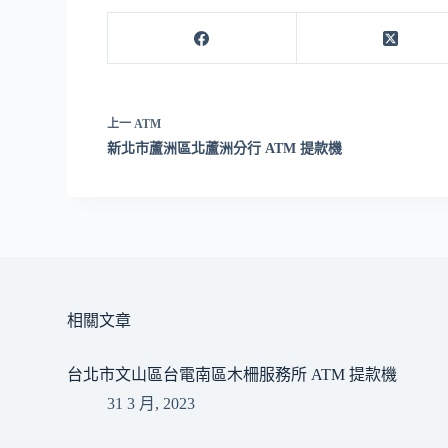
上一
ATM
新北市蘆洲區北蘆洲分行 ATM 提款機
相關文章
台北市文山區台電南區木柵服務所 ATM 提款機
31 3 月, 2023