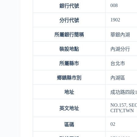
008
銀行代號
1902
分行代號
所屬銀行簡稱
華銀內湖
裝設地點
內湖分行
所屬縣市
台北市
鄉鎮縣市別
內湖區
地址
成功路四段1
NO.157, SE
英文地址
CITY,TWN
02
區碼