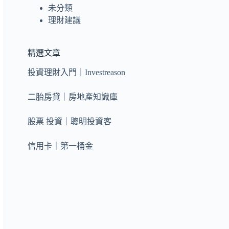
未分類
理財建議
精選文章
投資理財入門｜Investreason
二胎房貸｜房地產知識庫
股票 投資｜聰明投資客
信用卡｜第一桶金