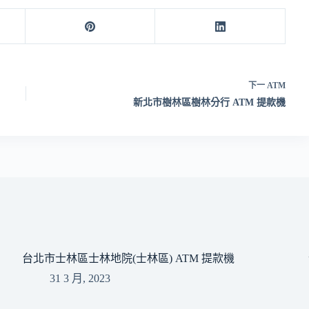
下一
ATM
新北市樹林區樹林分行 ATM 提款機
台北市士林區士林地院(士林區) ATM 提款機
31 3 月, 2023