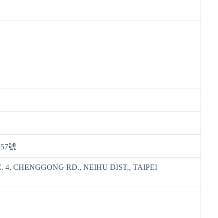
57號
C. 4, CHENGGONG RD., NEIHU DIST., TAIPEI