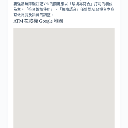
要強調無障礙註記Y/N的關鍵應以「環境亦符合」打勾的欄位
為主。「符合輪椅使用」、「視障語音」僅針對ATM機台本身
有做高度及語音的調整。
ATM 提款機 Google 地圖