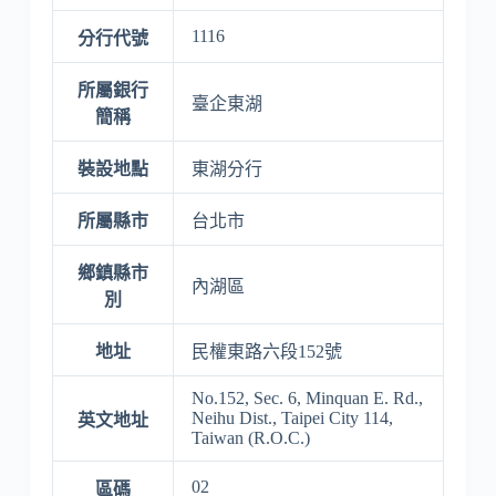
1116
分行代號
所屬銀行
臺企東湖
簡稱
裝設地點
東湖分行
所屬縣市
台北市
鄉鎮縣市
內湖區
別
地址
民權東路六段152號
No.152, Sec. 6, Minquan E. Rd.,
Neihu Dist., Taipei City 114,
英文地址
Taiwan (R.O.C.)
02
區碼