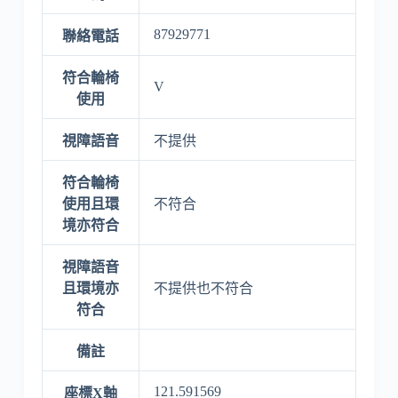
87929771
聯絡電話
符合輪椅
V
使用
視障語音
不提供
符合輪椅
使用且環
不符合
境亦符合
視障語音
且環境亦
不提供也不符合
符合
備註
121.591569
座標X軸