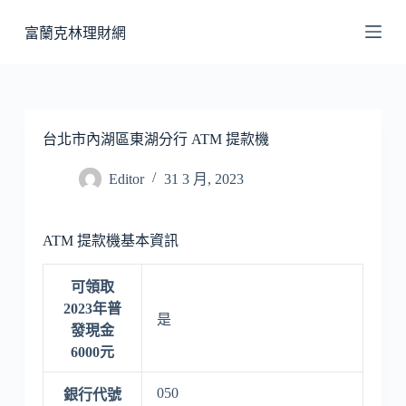
跳
富蘭克林理財網
至
主
要
內
容
台北市內湖區東湖分行 ATM 提款機
Editor
31 3 月, 2023
ATM 提款機基本資訊
可領取
2023年普
是
發現金
6000元
050
銀行代號