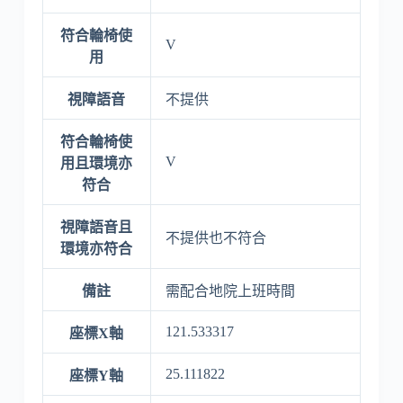
符合輪椅使
V
用
視障語音
不提供
符合輪椅使
V
用且環境亦
符合
視障語音且
不提供也不符合
環境亦符合
備註
需配合地院上班時間
121.533317
座標X軸
25.111822
座標Y軸