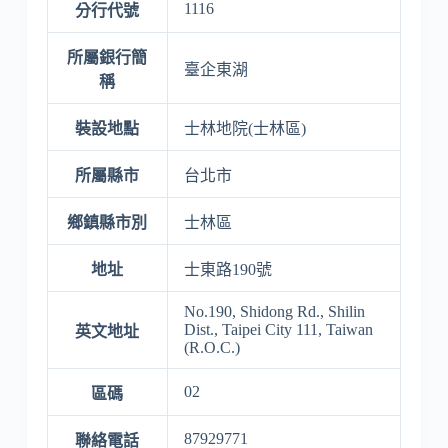
1116
分行代號
所屬銀行簡
臺企東湖
稱
裝設地點
士林地院(士林區)
所屬縣市
台北市
鄉鎮縣市別
士林區
地址
士東路190號
No.190, Shidong Rd., Shilin
Dist., Taipei City 111, Taiwan
英文地址
(R.O.C.)
02
區碼
87929771
聯絡電話