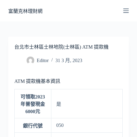
跳
富蘭克林理財網
至
主
要
內
容
台北市士林區士林地院(士林區) ATM 提款機
Editor
31 3 月, 2023
ATM 提款機基本資訊
可領取2023
年普發現金
是
6000元
050
銀行代號