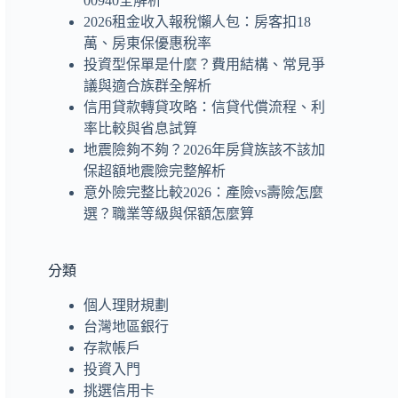
00940全解析
2026租金收入報稅懶人包：房客扣18
萬、房東保優惠稅率
投資型保單是什麼？費用結構、常見爭
議與適合族群全解析
信用貸款轉貸攻略：信貸代償流程、利
率比較與省息試算
地震險夠不夠？2026年房貸族該不該加
保超額地震險完整解析
意外險完整比較2026：產險vs壽險怎麼
選？職業等級與保額怎麼算
分類
個人理財規劃
台灣地區銀行
存款帳戶
投資入門
挑選信用卡