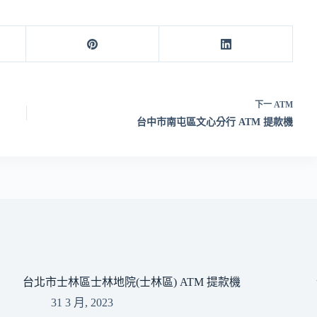
下一
ATM
台中市南屯區文心分行 ATM 提款機
台北市士林區士林地院(士林區) ATM 提款機
31 3 月, 2023