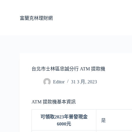
跳
至
富蘭克林理財網
主
要
內
容
台北市士林區忠誠分行 ATM 提款機
Editor
31 3 月, 2023
ATM 提款機基本資訊
可領取2023年普發現金
是
6000元