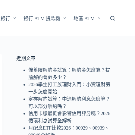
區銀行
銀行 ATM 提款機
地區 ATM
近期文章
儲蓄險解約金試算：解約金怎麼算？提
前解約會虧多少？
2026學生打工族理財入門：小資理財第
一步怎麼開始
定存解約試算：中途解約利息怎麼算？
可以部分解約嗎？
信用卡繳最低會影響信用評分嗎？2026
循環利息試算全解析
月配息ETF比較2026：00929、00939、