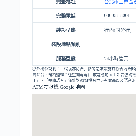
完整地址
台北市士林區忠
080-0818001
完整電話
裝設型態
行內(同分行)
裝設地點類別
服務型態
24小時營業
額外欄位說明：「環境亦符合」指的是該設施有符合內政部
昇降台、輪椅迴轉半徑空間等等)，故建議地圖上如要強調無
用」、「視障語音」僅針對ATM機台本身有做高度及語音
ATM 提款機 Google 地圖