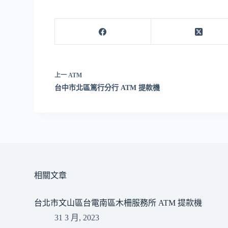
上一
ATM
台中市北區篤行分行 ATM 提款機
相關文章
台北市文山區台電南區木柵服務所 ATM 提款機
31 3 月, 2023