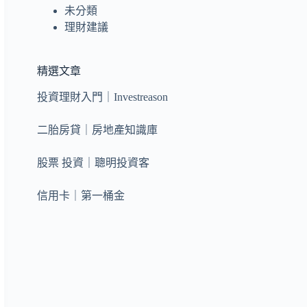
未分類
理財建議
精選文章
投資理財入門｜Investreason
二胎房貸｜房地產知識庫
股票 投資｜聰明投資客
信用卡｜第一桶金