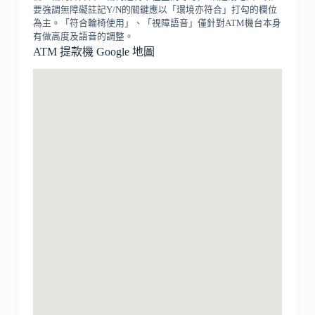
要強調無障礙註記Y/N的關鍵應以「環境亦符合」打勾的欄位
為主。「符合輪椅使用」、「視障語音」僅針對ATM機台本身
有做高度及語音的調整。
ATM 提款機 Google 地圖