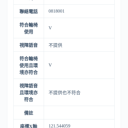
0818001
聯絡電話
符合輪椅
V
使用
視障語音
不提供
符合輪椅
V
使用且環
境亦符合
視障語音
且環境亦
不提供也不符合
符合
備註
121.544059
座標X軸