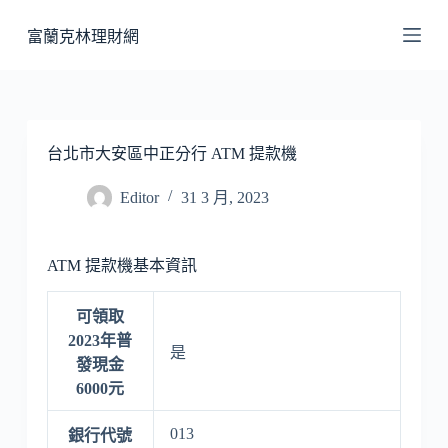
跳
富蘭克林理財網
至
主
要
內
容
台北市大安區中正分行 ATM 提款機
Editor
31 3 月, 2023
ATM 提款機基本資訊
可領取
2023年普
是
發現金
6000元
013
銀行代號